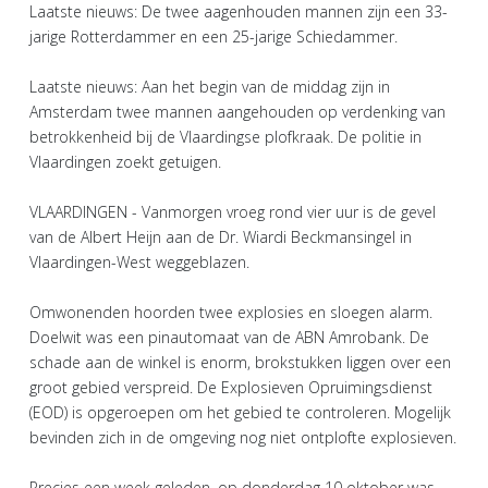
Laatste nieuws: De twee aagenhouden mannen zijn een 33-
jarige Rotterdammer en een 25-jarige Schiedammer.
Laatste nieuws: Aan het begin van de middag zijn in
Amsterdam twee mannen aangehouden op verdenking van
betrokkenheid bij de Vlaardingse plofkraak. De politie in
Vlaardingen zoekt getuigen.
VLAARDINGEN - Vanmorgen vroeg rond vier uur is de gevel
van de Albert Heijn aan de Dr. Wiardi Beckmansingel in
Vlaardingen-West weggeblazen.
Omwonenden hoorden twee explosies en sloegen alarm.
Doelwit was een pinautomaat van de ABN Amrobank. De
schade aan de winkel is enorm, brokstukken liggen over een
groot gebied verspreid. De Explosieven Opruimingsdienst
(EOD) is opgeroepen om het gebied te controleren. Mogelijk
bevinden zich in de omgeving nog niet ontplofte explosieven.
Precies een week geleden, op donderdag 10 oktober was