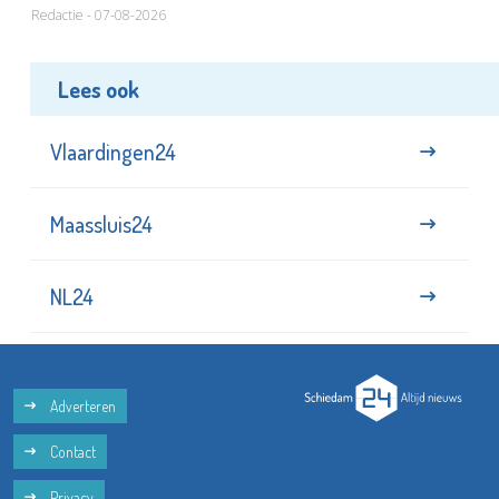
Redactie - 07-08-2026
Lees ook
Vlaardingen24
Maassluis24
NL24
Adverteren
Contact
Privacy