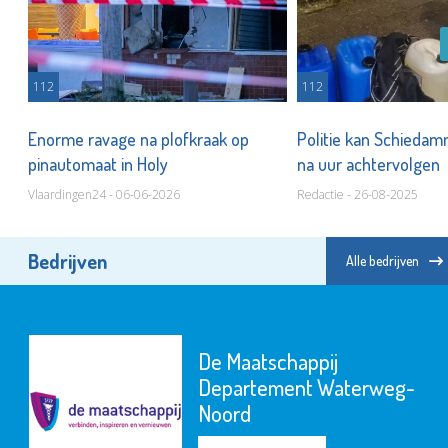
112
112
Enorme ravage na plofkraak op
Politie kan Schiedam
pinautomaat in Holy
na uur achtervolgen
Vlaardingen24 - 06-06-2026
Redactie - 26-08-2025
Bedrijven
Alle bedrijven
De Maatschappij
Departement Waterweg-
Noord