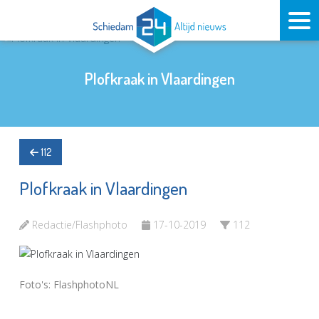
Plofkraak in Vlaardingen
112
Plofkraak in Vlaardingen
Redactie/Flashphoto
17-10-2019
112
Foto's: FlashphotoNL