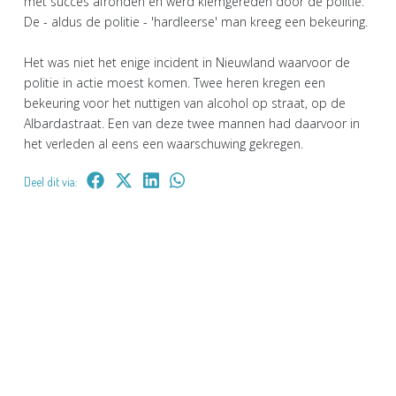
met succes afronden en werd klemgereden door de politie.
De - aldus de politie - 'hardleerse' man kreeg een bekeuring.
Het was niet het enige incident in Nieuwland waarvoor de
politie in actie moest komen. Twee heren kregen een
bekeuring voor het nuttigen van alcohol op straat, op de
Albardastraat. Een van deze twee mannen had daarvoor in
het verleden al eens een waarschuwing gekregen.
Deel dit via: