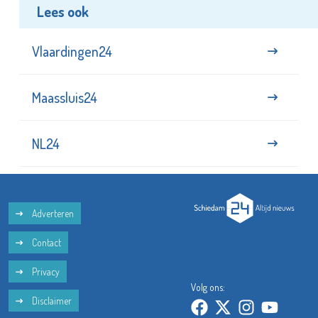
Lees ook
Vlaardingen24
Maassluis24
NL24
Adverteren
Contact
Privacy
Volg ons:
Disclaimer