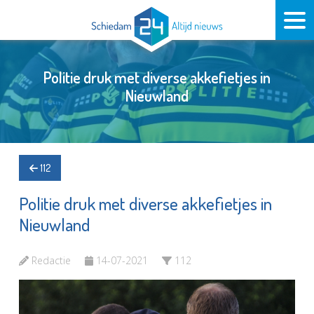
Politie druk met diverse akkefietjes in
Nieuwland
112
Politie druk met diverse akkefietjes in
Nieuwland
Redactie
14-07-2021
112