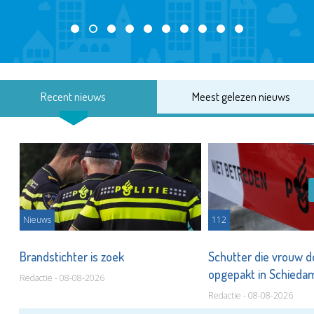
Recent nieuws
Meest gelezen nieuws
Nieuws
112
Brandstichter is zoek
Schutter die vrouw 
opgepakt in Schied
Redactie - 08-08-2026
Redactie - 08-08-2026