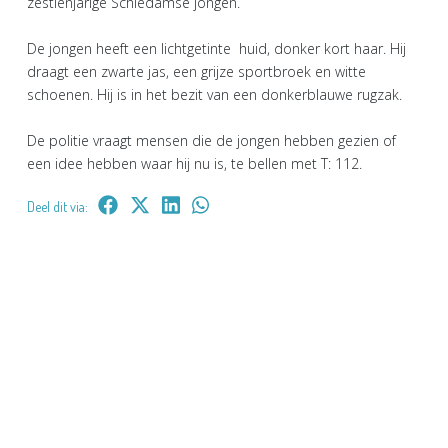
zestienjarige Schiedamse jongen.
De jongen heeft een lichtgetinte huid, donker kort haar. Hij
draagt een zwarte jas, een grijze sportbroek en witte
schoenen. Hij is in het bezit van een donkerblauwe rugzak.
De politie vraagt mensen die de jongen hebben gezien of
een idee hebben waar hij nu is, te bellen met T: 112.
Deel dit via: