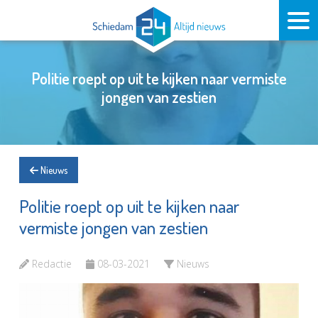
Politie roept op uit te kijken naar vermiste
jongen van zestien
Nieuws
Politie roept op uit te kijken naar
vermiste jongen van zestien
Redactie
08-03-2021
Nieuws