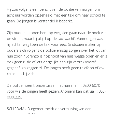
Hij zou volgens een bericht van de politie vanmorgen om
acht uur worden opgehaald met een taxi om naar school te
gaan. De jongen is verstandelijk beperkt.
Zijn ouders hebben hem op weg zien gaan naar de hoek van
de straat, 'waar hij altijd op de taxi wacht'. Vanmorgen was
hij echter weg toen de taxi voorreed. Sindsdien maken zijn
ouders zich volgens de politie ernstig zorgen over het lot van
hun zoon. "Lorenzo is nog nooit van huis weggelopen en er is
ook geen ruzie of iets dergelijks aan zijn vertrek vooraf
gegaan", zo zeggen zij. De jongen heeft geen telefoon of ov-
chipkaart bij zich.
De politie noemt ondertussen het nummer T: 0800-6070
voor wie de jongen heeft gezien. Anoniem kan dat via T: 085-
0606225.
SCHIEDAM - Burgernet meldt de vermissing van een