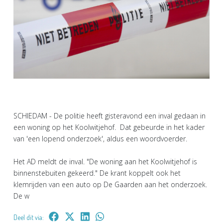
SCHIEDAM - De politie heeft gisteravond een inval gedaan in
een woning op het Koolwitjehof. Dat gebeurde in het kader
van 'een lopend onderzoek', aldus een woordvoerder.
Het AD meldt de inval. "De woning aan het Koolwitjehof is
binnenstebuiten gekeerd." De krant koppelt ook het
klemrijden van een auto op De Gaarden aan het onderzoek.
De w
Deel dit via: