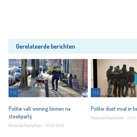
Gerelateerde berichten
112
112
Politie valt woning binnen na
Politie doet inval in 
steekpartij
Redactie/Flashphoto - 15-0
Redactie/Flashphoto - 16-02-2025