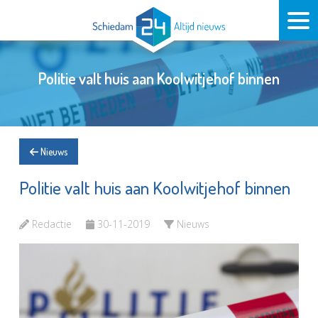
Politie valt huis aan Koolwitjehof binnen
Nieuws
Politie valt huis aan Koolwitjehof binnen
Redactie
30-11-2019
Nieuws