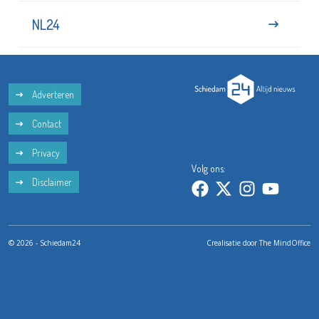
NL24
Adverteren
Contact
Privacy
Volg ons:
Disclaimer
© 2026 - Schiedam24
Crealisatie door
The MindOffice