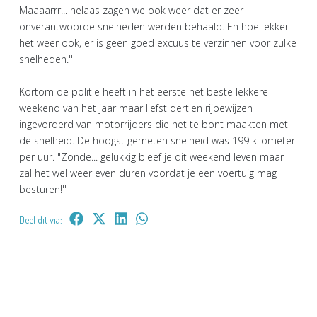
Maaaarrr... helaas zagen we ook weer dat er zeer
onverantwoorde snelheden werden behaald. En hoe lekker
het weer ook, er is geen goed excuus te verzinnen voor zulke
snelheden.''
Kortom de politie heeft in het eerste het beste lekkere
weekend van het jaar maar liefst dertien rijbewijzen
ingevorderd van motorrijders die het te bont maakten met
de snelheid. De hoogst gemeten snelheid was 199 kilometer
per uur. "Zonde... gelukkig bleef je dit weekend leven maar
zal het wel weer even duren voordat je een voertuig mag
besturen!''
Deel dit via: