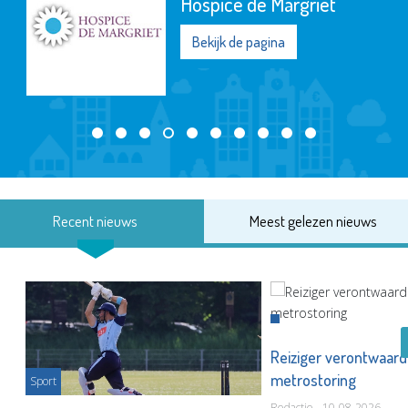
Hospice de Margriet
Bekijk de pagina
Recent nieuws
Meest gelezen nieuws
Reiziger verontwaard
metrostoring
Sport
Redactie - 10-08-2026