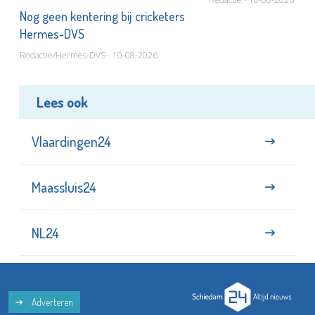
or
Nog geen kentering bij cricketers
Hermes-DVS
Redactie/Hermes-DVS - 10-08-2026
Lees ook
Vlaardingen24
Maassluis24
NL24
Adverteren