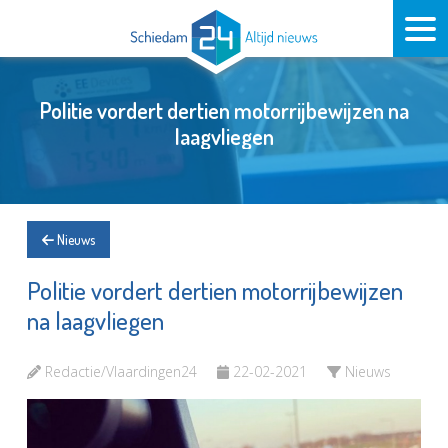
Politie vordert dertien motorrijbewijzen na
laagvliegen
Nieuws
Politie vordert dertien motorrijbewijzen
na laagvliegen
Redactie/Vlaardingen24
22-02-2021
Nieuws