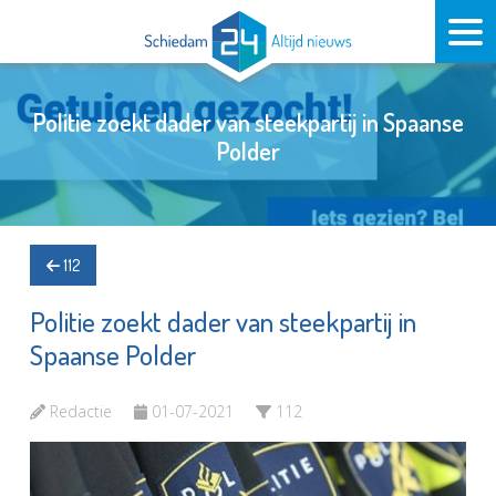
Politie zoekt dader van steekpartij in Spaanse
Polder
112
Politie zoekt dader van steekpartij in
Spaanse Polder
Redactie
01-07-2021
112