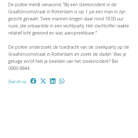
De politie meldt vanavond: "Bij een steekincident in de
Graafstroomstraat in Rotterdam is op 1 juli een man in zijn
gezicht geraakt. Twee mannen kregen daar rond 18.00 uur
ruzie, die ontaardde in een vechtpartij. Het slachtoffer raakte
relatief licht gewond en was aanspreekbaar."
De politie onderzoekt de toedracht van de steekpartij op de
Graafstroomstraat in Rotterdam en zoekt de dader. Was je
getuige en/of heb je beelden van het steekincident? Bel
0900-8844.
Deel dit via: