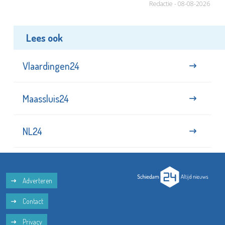
Redactie - 08-08-2026
Lees ook
Vlaardingen24
Maassluis24
NL24
Adverteren
Contact
Privacy