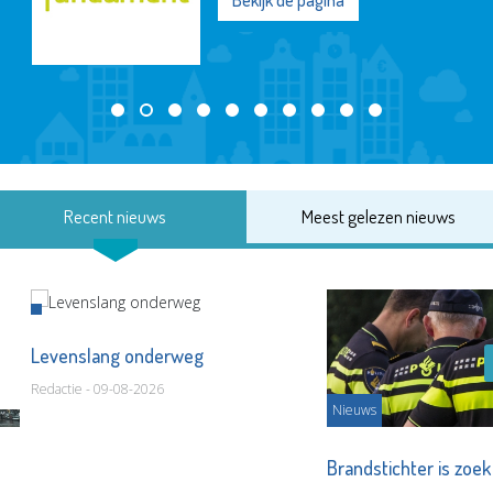
Bekijk de pagina
Recent nieuws
Meest gelezen nieuws
Levenslang onderweg
Redactie - 09-08-2026
Nieuws
Brandstichter is zoe