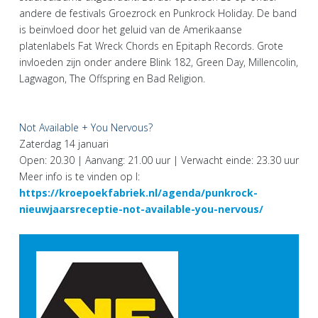
andere de festivals Groezrock en Punkrock Holiday. De band
is beïnvloed door het geluid van de Amerikaanse
platenlabels Fat Wreck Chords en Epitaph Records. Grote
invloeden zijn onder andere Blink 182, Green Day, Millencolin,
Lagwagon, The Offspring en Bad Religion.
Not Available + You Nervous?
Zaterdag 14 januari
Open: 20.30 | Aanvang: 21.00 uur | Verwacht einde: 23.30 uur
Meer info is te vinden op I:
https://kroepoekfabriek.nl/agenda/punkrock-
nieuwjaarsreceptie-not-available-you-nervous/