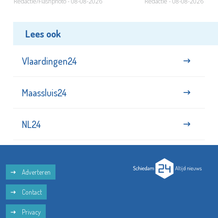
Redactie/Flashphoto - 08-08-2026
Redactie - 08-08-2026
Lees ook
Vlaardingen24
Maassluis24
NL24
Adverteren
Contact
Privacy