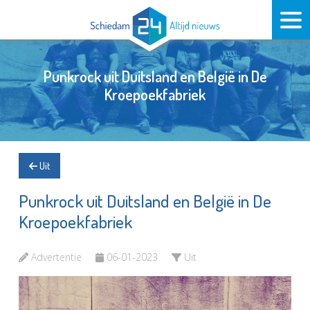
Punkrock uit Duitsland en België in De
Kroepoekfabriek
Uit
Punkrock uit Duitsland en België in De
Kroepoekfabriek
Advertentie
06-01-2023
Uit