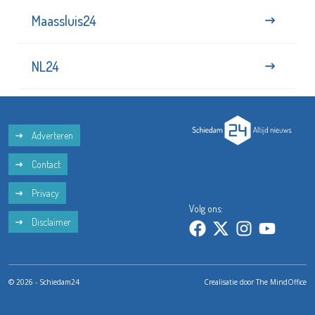
Maassluis24
NL24
Adverteren
Contact
Privacy
Volg ons:
Disclaimer
© 2026 - Schiedam24
Crealisatie door
The MindOffice