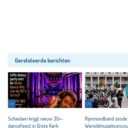
Gerelateerde berichten
Uit
Uit
Schiedam krijgt nieuw 35+-
Rijnmondband zesde
dancefeest in Grote Kerk
Wereldmuziekconco