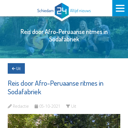
Reis door Afro-Peruaanse ritmes in
Sodafabriek
Uit
Reis door Afro-Peruaanse ritmes in
Sodafabriek
Redactie
05-10-2021
Uit