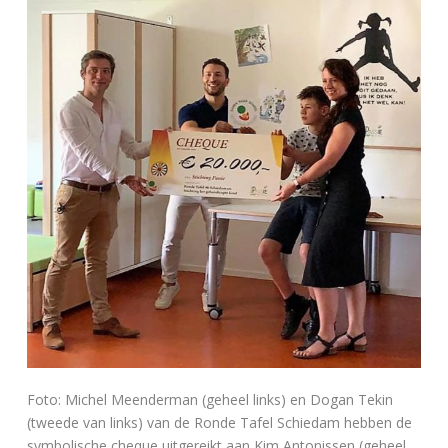
Foto: Michel Meenderman (geheel links) en Dogan Tekin
(tweede van links) van de Ronde Tafel Schiedam hebben de
symbolische cheque uitgereikt aan Kim Antonissen (geheel