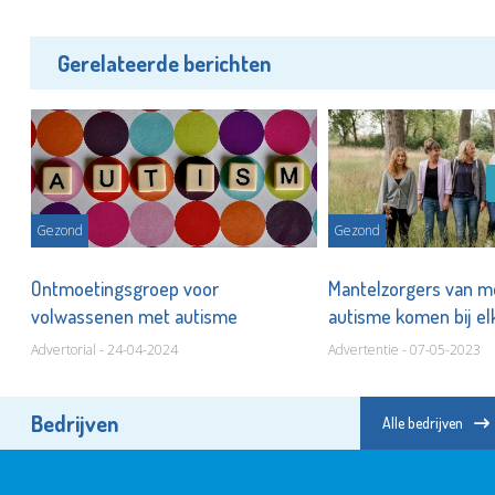
Gerelateerde berichten
Gezond
Gezond
g
Ontmoetingsgroep voor
Mantelzorgers van 
volwassenen met autisme
autisme komen bij el
Advertorial - 24-04-2024
Advertentie - 07-05-2023
Bedrijven
Alle bedrijven