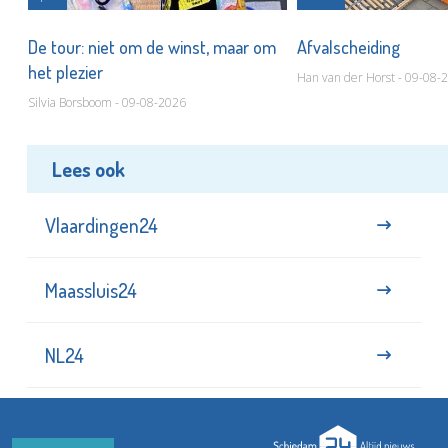
De tour: niet om de winst, maar om
Afvalscheiding
het plezier
Han van der Horst - 09-08-
Silvia Borsboom - 09-08-2026
Lees ook
Vlaardingen24
Maassluis24
NL24