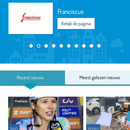
Franciscus
Bekijk de pagina
Recent nieuws
Meest gelezen nieuws
Sport
Wonen