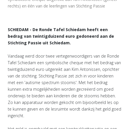
rechts) en één van de leerlingen van Stichting Passie
SCHIEDAM - De Ronde Tafel Schiedam heeft een
bedrag van twintigduizend euro gedoneerd aan de
Stichting Passie uit Schiedam.
Vandaag werd door twee vertegenwoordigers van de Ronde
Tafel Schiedam een symbolische cheque met het bedrag van
twintigduizend euro uitgereikt aan Kim Antonissen, oprichter
van de stichting. Stichting Passie zet zich in voor kinderen
met een 'autisme spectrum stoornis'. Met het bedrag
kunnen extra mogelijkheden worden gecreëerd om goed
onderwijs te bieden aan kinderen die de stoornis hebben.
Zo kan apparatuur worden gekocht om bijvoorbeeld les op
te kunnen geven en de lesruimte wordt dankzij het geld goed
ingericht.
Het geld is opgehaald met een kerstpakkettenactie en een