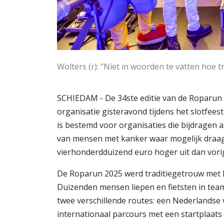
Wolters (r): "Niet in woorden te vatten hoe t
SCHIEDAM - De 34ste editie van de Roparun h
organisatie gisteravond tijdens het slotfee
is bestemd voor organisaties die bijdragen a
van mensen met kanker waar mogelijk draagl
vierhonderdduizend euro hoger uit dan vorig
De Roparun 2025 werd traditiegetrouw met P
Duizenden mensen liepen en fietsten in tea
twee verschillende routes: een Nederlandse 
internationaal parcours met een startplaats 