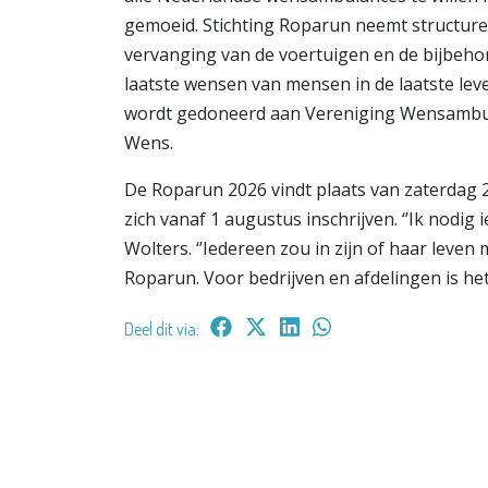
gemoeid. Stichting Roparun neemt structuree
vervanging van de voertuigen en de bijbeho
laatste wensen van mensen in de laatste leve
wordt gedoneerd aan Vereniging Wensambul
Wens.
De Roparun 2026 vindt plaats van zaterdag
zich vanaf 1 augustus inschrijven. ‘’Ik nodig 
Wolters. ‘’Iedereen zou in zijn of haar lev
Roparun. Voor bedrijven en afdelingen is het
Deel dit via: