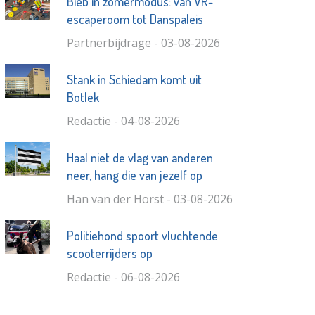
Bieb in zomermodus: van VR-
escaperoom tot Danspaleis
Partnerbijdrage - 03-08-2026
Stank in Schiedam komt uit
Botlek
Redactie - 04-08-2026
Haal niet de vlag van anderen
neer, hang die van jezelf op
Han van der Horst - 03-08-2026
Politiehond spoort vluchtende
scooterrijders op
Redactie - 06-08-2026