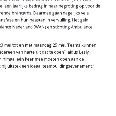
l een jaarlijks bedrag in haar begroting op voor de
rende brancards. Daarmee gaan dagelijks vele
nsfase en hun naasten in vervulling. Het geld
ance Nederland (WAN) en stichting Ambulance
 23 mei tot en met maandag 25 mei. Teams kunnen
iedereen van harte uit dat te doen’’, aldus Lesly
en minimaal één keer mee moeten doen aan de
 bij uitstek een ideaal teambuildingsevenement.’’