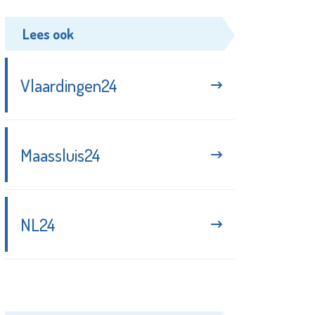
Lees ook
Vlaardingen24
Maassluis24
NL24