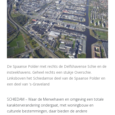
De Spaanse Polder met rechts de Delfshavense Schie en de
insteekhavens. Geheel rechts een stukje Overschie.
Linksboven het Schiedamse deel van de Spaanse Polder en
een deel van 's-Graveland
SCHIEDAM – Waar de Merwehaven en omgeving een totale
karakterverandering ondergaat, met woningbouw en
culturele bestemmingen, daar bieden de andere