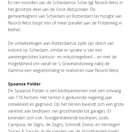
En ten noorden van de Schiedamse Schie ligt Noord-West in
het grootste deel van de Oost-Abtspolder. De
gemeentegrens van Schiedam en Rotterdam ter hoogte van
Noord-West loopt min of meer parallel aan de Polderweg in
Kethel.
De ontwikkelingen aan Rotterdamse zijde zijn direct van
invloed op Schiedam, omdat er sprake is van een
aaneengesloten kantoor- en industriegebied – en met de
mogelijkheid om vanaf de ’s-Gravelandseweg nabij de
Gamma een wegverbinding te realiseren naar Noord-West.
Spaanse Polder
De Spaanse Polder is een bedrijventerrein met een omvang
van 116 hectare. Het terrein is gedurende negentig jaar
ontwikkeld en gegroeid. Op het terrein bevindt zich een grote
variëteit aan bedrijven, van groothandel tot garages. Er
bevinden zich ook foodgerelateerde bedrijven, zoals
Campina, de Sligro, de Zegro, Schmidt Zeevis en Verstegen
Spices & Sauces. In de panden van de Groothandelsmarkt