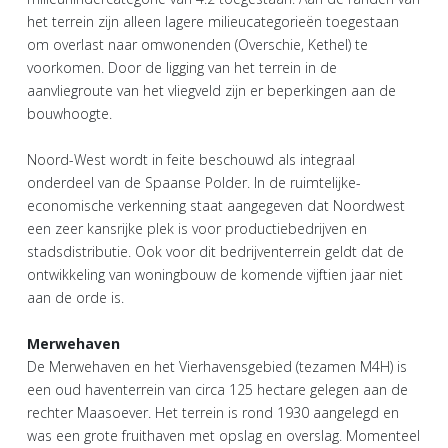
het terrein zijn alleen lagere milieucategorieën toegestaan
om overlast naar omwonenden (Overschie, Kethel) te
voorkomen. Door de ligging van het terrein in de
aanvliegroute van het vliegveld zijn er beperkingen aan de
bouwhoogte.
Noord-West wordt in feite beschouwd als integraal
onderdeel van de Spaanse Polder. In de ruimtelijke-
economische verkenning staat aangegeven dat Noordwest
een zeer kansrijke plek is voor productiebedrijven en
stadsdistributie. Ook voor dit bedrijventerrein geldt dat de
ontwikkeling van woningbouw de komende vijftien jaar niet
aan de orde is.
Merwehaven
De Merwehaven en het Vierhavensgebied (tezamen M4H) is
een oud haventerrein van circa 125 hectare gelegen aan de
rechter Maasoever. Het terrein is rond 1930 aangelegd en
was een grote fruithaven met opslag en overslag. Momenteel