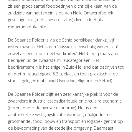
zit een groot aantal foodbedrijven dicht bij elkaar. Aan de
zuidzijde van het terrein is de Van Nelle Ontwerpfabriek
gevestigd, die (met Unesco-status) dienst doet als
evenementenlocatie.
De Spaanse Polder is via de Schie bereikbaar dankzij vijf
insteekhavens. Het is een ‘klassiek, kleinschalig werkmilieu’
zowel als een ‘industrieel werkmilieu’. Het biedt plaats aan
bedrijven uit de zwaarste milieucategorieën. Het
bedrijventerrein is het enige in Zuid-Holland dat bedrijven tot
en met milieucategorie 5.3 toelaat en toch praktisch in de
stad is gelegen (nabijheid Overschie, Blijdorp en Kethel).
De Spaanse Polder blijft een zeer kansrijke plek is voor de
zwaardere industrie, stadsdistributie en circulaire economie
(peilers onder de nieuwe economie). Het is een
aantrekkelijke vestigingslocatie voor de (maak)industrie,
groothandel, food, bouw en transport en logistiek gericht op
de bevoorrading van de stedelijke omgeving. Daarnaast