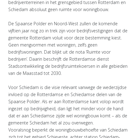
bedrijventerreinen in het grensgebied tussen Rotterdam en
Schiedam absoluut geen ruimte voor woningbouw.
De Spaanse Polder en Noord-West zullen de komende
vijftien jaar nog zo in trek zijn voor bedrijfsvestigingen dat de
gemeente Rotterdam voluit voor deze bestemming kiest.
Geen mengvormen met woningen, zelfs geen
bedrijfswoningen. Dat blijkt uit de nota ‘Ruimte voor
bedrijven’. Daarin beschrijft de Rotterdamse dienst
Stadsontwikkeling de bedrijfsruimtekoersen in alle gebieden
van de Maasstad tot 2030.
Voor Schiedam is die visie relevant vanwege de wederzijdse
invloed op de Rotterdamse en Schiedamse delen van de
Spaanse Polder. Als er aan Rotterdamse kant volop wordt
ingezet op bedrijvigheid, dan ligt het minder voor de hand
dat er aan Schiedamse zijde wel woningbouw komt – als de
gemeente Schiedam het al zou overwegen.
Vooralsnog beperkt de woningbouwbehoefte van Schiedam
zich tot het gebied Schieveste, achter station Schiedam-