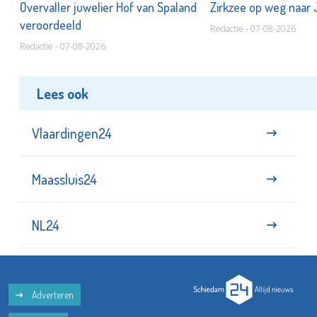
Overvaller juwelier Hof van Spaland
Zirkzee op weg naar
veroordeeld
Redactie - 07-08-2026
Redactie - 07-08-2026
Lees ook
Vlaardingen24
Maassluis24
NL24
Adverteren