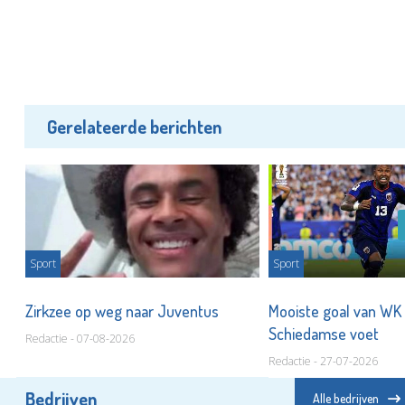
Gerelateerde berichten
Sport
Sport
t
Zirkzee op weg naar Juventus
Mooiste goal van WK
Schiedamse voet
Redactie - 07-08-2026
Redactie - 27-07-2026
Bedrijven
Alle bedrijven