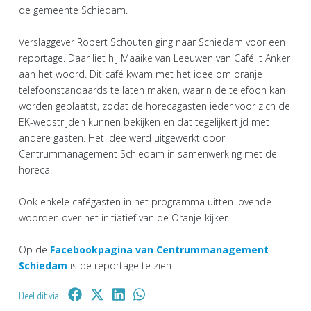
de gemeente Schiedam.
Verslaggever Robert Schouten ging naar Schiedam voor een
reportage. Daar liet hij Maaike van Leeuwen van Café 't Anker
aan het woord. Dit café kwam met het idee om oranje
telefoonstandaards te laten maken, waarin de telefoon kan
worden geplaatst, zodat de horecagasten ieder voor zich de
EK-wedstrijden kunnen bekijken en dat tegelijkertijd met
andere gasten. Het idee werd uitgewerkt door
Centrummanagement Schiedam in samenwerking met de
horeca.
Ook enkele cafégasten in het programma uitten lovende
woorden over het initiatief van de Oranje-kijker.
Op de
Facebookpagina van Centrummanagement
Schiedam
is de reportage te zien.
Deel dit via: