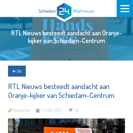
RTL Nieuws besteedt aandacht aan Oranje-
kijker van Schiedam-Centrum
Uit
RTL Nieuws besteedt aandacht aan
Oranje-kijker van Schiedam-Centrum
Redactie
12-06-2021
Uit