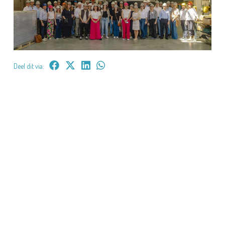
Deel dit via: