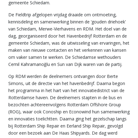
gemeente Schiedam.
De Fieldtrip afgelopen vrijdag draaide om ontmoeting,
kennisdeling en samenwerking binnen de ‘gouden driehoek’
van Schiedam, Merwe-Vierhavens en RDM. Het doel van de
dag, georganiseerd door het Havenbedrijf Rotterdam en de
gemeente Schiedam, was de uitwisseling van ervaringen, het
maken van nieuwe contacten en het verkennen van kansen
om vaker samen te werken. De Schiedamse wethouders
Cemil Kahramanoğlu en Sun van Dijk waren van de partij.
Op RDM werden de deelnemers ontvangen door Berte
Simons, uit de directie van het havenbedrijf. Daarna begon
het programma in het hart van het innovatiedistrict van de
Rotterdamse haven.
De deelnemers stapten in de bus en
bezochten achtereenvolgens Rotterdam Offshore Group
(ROG), waar ook Conoship en Econowind hun samenwerking
en innovaties toelichtten. Daarna ging het gezelschap langs
bij Rotterdam Ship Repair en Eerland Ship Repair, gevolgd
door een bezoek aan De Haas Shipyards. De dag werd