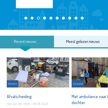
Recent nieuws
Meest gelezen nieuws
Wonen
Gezond
Afvalscheiding
Met ambulance naar 
dochter
Han van der Horst - 09-08-2026