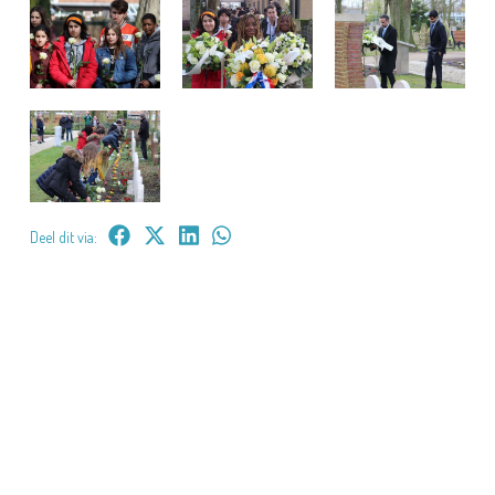
Deel dit via: