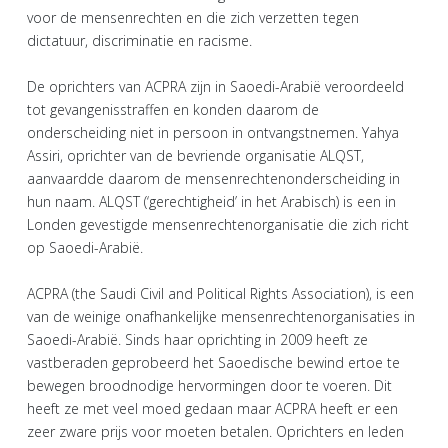
voor de mensenrechten en die zich verzetten tegen
dictatuur, discriminatie en racisme.
De oprichters van ACPRA zijn in Saoedi-Arabië veroordeeld
tot gevangenisstraffen en konden daarom de
onderscheiding niet in persoon in ontvangstnemen. Yahya
Assiri, oprichter van de bevriende organisatie ALQST,
aanvaardde daarom de mensenrechtenonderscheiding in
hun naam. ALQST (‘gerechtigheid’ in het Arabisch) is een in
Londen gevestigde mensenrechtenorganisatie die zich richt
op Saoedi-Arabië.
ACPRA (the Saudi Civil and Political Rights Association), is een
van de weinige onafhankelijke mensenrechtenorganisaties in
Saoedi-Arabië. Sinds haar oprichting in 2009 heeft ze
vastberaden geprobeerd het Saoedische bewind ertoe te
bewegen broodnodige hervormingen door te voeren. Dit
heeft ze met veel moed gedaan maar ACPRA heeft er een
zeer zware prijs voor moeten betalen. Oprichters en leden