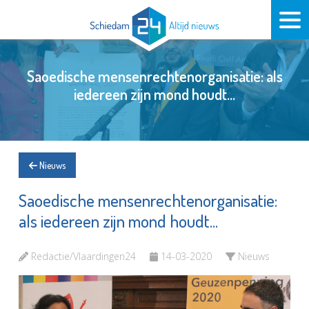
Saoedische mensenrechtenorganisatie: als
iedereen zijn mond houdt...
Nieuws
Saoedische mensenrechtenorganisatie:
als iedereen zijn mond houdt...
Redactie/Vlaardingen24
14-03-2020
Nieuws