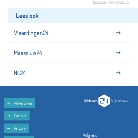
Redactie - 09-08-2026
Lees ook
Vlaardingen24
Maassluis24
NL24
Adverteren
Contact
Privacy
Volg ons: