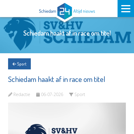
Schiedam haakt af in race om titel
Sport
Schiedam haakt af in race om titel
Redactie
06-07-2026
Sport