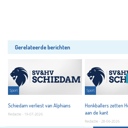
Gerelateerde berichten
Sport
Sport
n
Schiedam verliest van Alphians
Honkballers zetten 
aan de kant
Redactie - 19-07-2026
Redactie - 28-06-2026