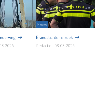
Nieuws
onderweg
Brandstichter is zoek
-08-2026
Redactie - 08-08-2026