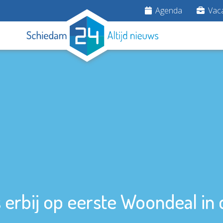
Agenda
Vaca
 erbij op eerste Woondeal in