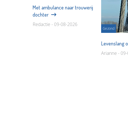
Met ambulance naar trouwerij
dochter
Redactie - 09-08-2026
Gezond
Levenslang 
Arianne - 09