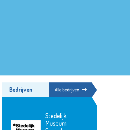
Bedrijven
Alle bedrijven
Stedelijk
Museum