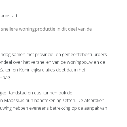
e pagina
snellere woningproductie in dit deel van de
ndag samen met provincie- en gemeentebestuurders
oondeal over het versnellen van de woningbouw en de
aken en Koninkrijksrelaties doet dat in het
 Haag.
ijke Randstad en dus kunnen ook de
n Maassluis hun handtekening zetten. De afspraken
euwing hebben eveneens betrekking op de aanpak van