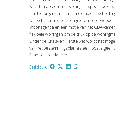
wachten op een huurwoning en spoedzoekers zo
mantelzorgers en mensen die na een scheidin
Dat schrijft minister Ollongren aan de Tweede 
Woonagenda en een motie van het CDA-kamerlid E
flexibele woningen om de druk op de woningmar
Onder de Crisis- en Herstelwet wordt het mogelijk
van het bestemmingsplan als een locatie geen
financieel rendabeler.
Deel dit via: