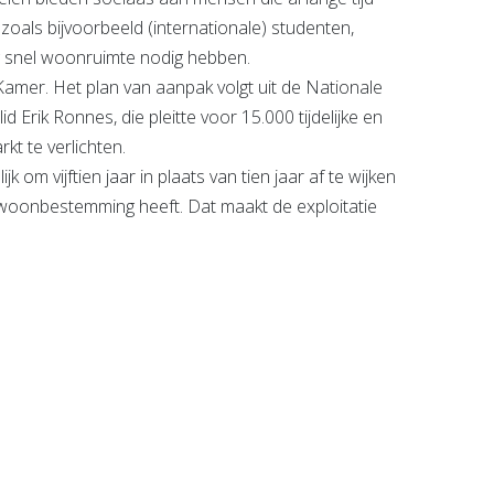
als bijvoorbeeld (internationale) studenten,
g snel woonruimte nodig hebben.
Kamer. Het plan van aanpak volgt uit de Nationale
rik Ronnes, die pleitte voor 15.000 tijdelijke en
kt te verlichten.
 om vijftien jaar in plaats van tien jaar af te wijken
 woonbestemming heeft. Dat maakt de exploitatie