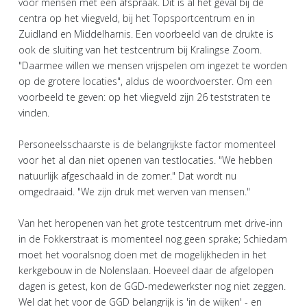
voor mensen met een afspraak. Dit is al het geval bij de
centra op het vliegveld, bij het Topsportcentrum en in
Zuidland en Middelharnis. Een voorbeeld van de drukte is
ook de sluiting van het testcentrum bij Kralingse Zoom.
"Daarmee willen we mensen vrijspelen om ingezet te worden
op de grotere locaties", aldus de woordvoerster. Om een
voorbeeld te geven: op het vliegveld zijn 26 teststraten te
vinden.
Personeelsschaarste is de belangrijkste factor momenteel
voor het al dan niet openen van testlocaties. "We hebben
natuurlijk afgeschaald in de zomer." Dat wordt nu
omgedraaid. "We zijn druk met werven van mensen."
Van het heropenen van het grote testcentrum met drive-inn
in de Fokkerstraat is momenteel nog geen sprake; Schiedam
moet het vooralsnog doen met de mogelijkheden in het
kerkgebouw in de Nolenslaan. Hoeveel daar de afgelopen
dagen is getest, kon de GGD-medewerkster nog niet zeggen.
Wel dat het voor de GGD belangrijk is 'in de wijken' - en