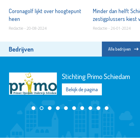
,
Coronagolf lijkt over hoogtepunt
Minder dan helft Sc
heen
zestigplussers kiest 
Redactie - 20-08-2024
Redactie - 26-01-2024
Bedrijven
Alle bedrijven
Stichting Primo Schiedam
Bekijk de pagina