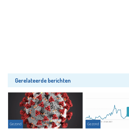
Gerelateerde berichten
Gezond
Gezond