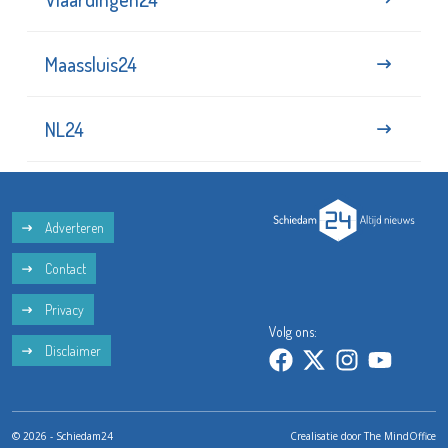
Maassluis24
NL24
Adverteren
Contact
Privacy
Volg ons:
Disclaimer
© 2026 - Schiedam24
Crealisatie door
The MindOffice