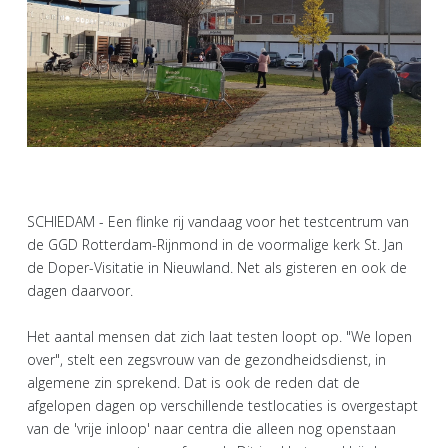
SCHIEDAM - Een flinke rij vandaag voor het testcentrum van
de GGD Rotterdam-Rijnmond in de voormalige kerk St. Jan
de Doper-Visitatie in Nieuwland. Net als gisteren en ook de
dagen daarvoor.
Het aantal mensen dat zich laat testen loopt op. "We lopen
over", stelt een zegsvrouw van de gezondheidsdienst, in
algemene zin sprekend. Dat is ook de reden dat de
afgelopen dagen op verschillende testlocaties is overgestapt
van de 'vrije inloop' naar centra die alleen nog openstaan