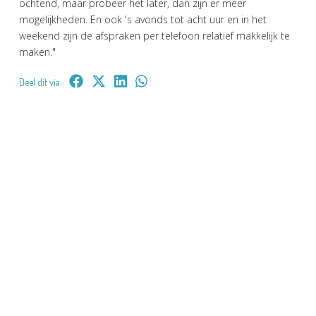
ochtend, maar probeer het later, dan zijn er meer
mogelijkheden. En ook 's avonds tot acht uur en in het
weekend zijn de afspraken per telefoon relatief makkelijk te
maken."
Deel dit via: