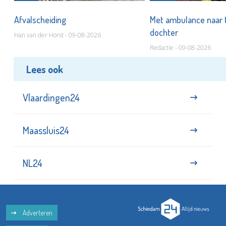
Afvalscheiding
Met ambulance naar 
dochter
Han van der Horst - 09-08-2026
Redactie - 09-08-2026
Lees ook
Vlaardingen24
Maassluis24
NL24
Adverteren