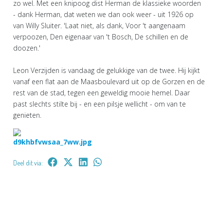
zo wel. Met een knipoog dist Herman de klassieke woorden
- dank Herman, dat weten we dan ook weer - uit 1926 op
van Willy Sluiter. 'Laat niet, als dank, Voor 't aangenaam
verpoozen, Den eigenaar van 't Bosch, De schillen en de
doozen.'
Leon Verzijden is vandaag de gelukkige van de twee. Hij kijkt
vanaf een flat aan de Maasboulevard uit op de Gorzen en de
rest van de stad, tegen een geweldig mooie hemel. Daar
past slechts stilte bij - en een pilsje wellicht - om van te
genieten.
Deel dit via: