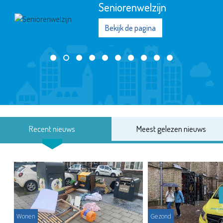
Seniorenwelzijn
Bekijk de pagina
Recent nieuws
Meest gelezen nieuws
Wonen
Gezond