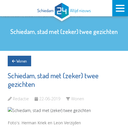
Schiedam, stad met (zeker) twee gezichten
Wonen
Schiedam, stad met (zeker) twee
gezichten
Redactie
22-06-2019
Wonen
Foto's: Herman Kriek en Leon Verzijden