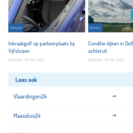
Nieuws
Wonen
Inbraakgolf op parkeerplaats bij
Conditie dijken in Del
Vijfsluizen
achteruit
Redactie - 07-08-2026
Redactie - 07-08-2026
Lees ook
Vlaardingen24
Maassluis24