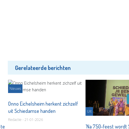
Gerelateerde berichten
Nieuws
Onno Eichelsheim herkent zichzelf
uit Schiedamse handen
Uit
Redactie - 21-01-2026
 te
'Na 750-feest wordt