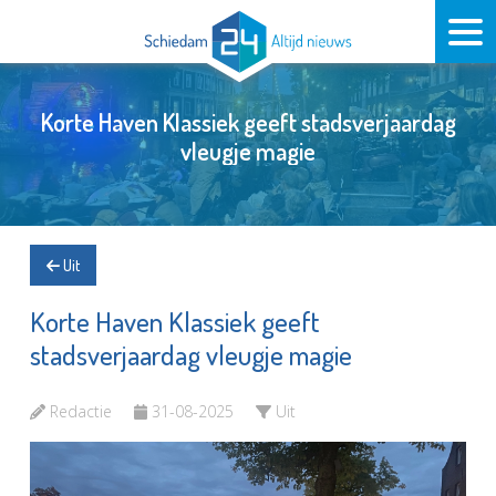
Korte Haven Klassiek geeft stadsverjaardag
vleugje magie
Uit
Korte Haven Klassiek geeft
stadsverjaardag vleugje magie
Redactie
31-08-2025
Uit