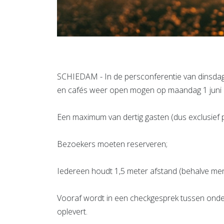
SCHIEDAM - In de persconferentie van dinsdag
en cafés weer open mogen op maandag 1 juni o
Een maximum van dertig gasten (dus exclusief 
Bezoekers moeten reserveren;
Iedereen houdt 1,5 meter afstand (behalve men
Vooraf wordt in een checkgesprek tussen onder
oplevert.