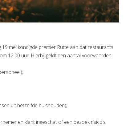
 19 mei kondigde premier Rutte aan dat restaurants
m 12.00 uur. Hierbij geldt een aantal voorwaarden:
personeel);
sen uit hetzelfde huishouden);
nemer en klant ingeschat of een bezoek risico’s