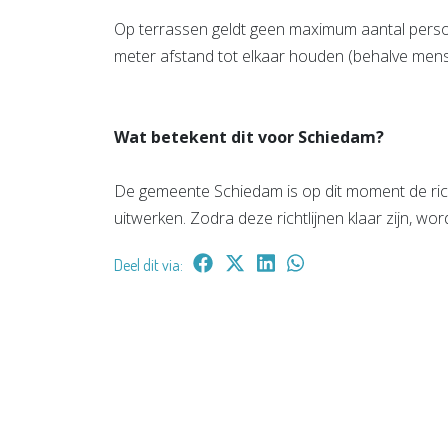
Op terrassen geldt geen maximum aantal person
meter afstand tot elkaar houden (behalve mens
Wat betekent dit voor Schiedam?
De gemeente Schiedam is op dit moment de ric
uitwerken. Zodra deze richtlijnen klaar zijn,
Deel dit via: