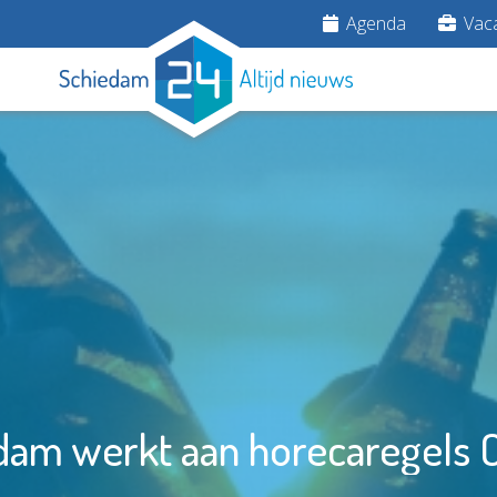
Agenda
Vaca
dam werkt aan horecaregels 