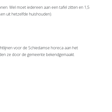
en. Wel moet iedereen aan een tafel zitten en 1,5
en uit hetzelfde huishouden).
htlijnen voor de Schiedamse horeca aan het
 worden ze door de gemeente bekendgemaakt.