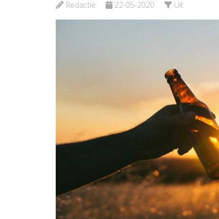
Redactie
22-05-2020
Uit
Bekijk de pagina