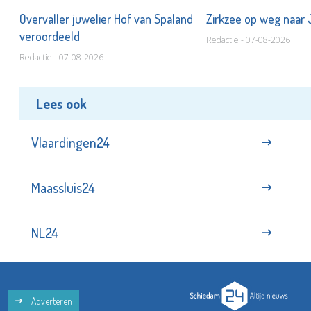
Overvaller juwelier Hof van Spaland
Zirkzee op weg naar
veroordeeld
Redactie - 07-08-2026
Redactie - 07-08-2026
Lees ook
Vlaardingen24
Maassluis24
NL24
Adverteren