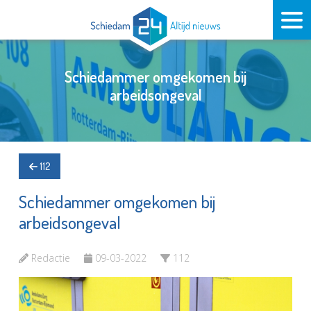
Schiedammer omgekomen bij
arbeidsongeval
112
Schiedammer omgekomen bij
arbeidsongeval
Redactie
09-03-2022
112