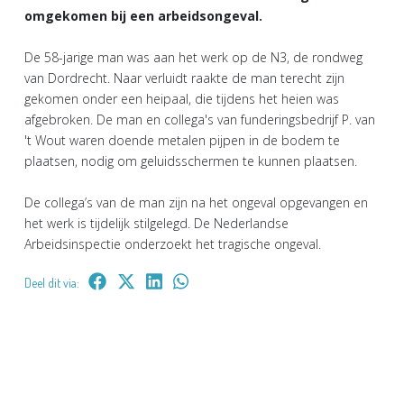
omgekomen bij een arbeidsongeval.
De 58-jarige man was aan het werk op de N3, de rondweg
van Dordrecht. Naar verluidt raakte de man terecht zijn
gekomen onder een heipaal, die tijdens het heien was
afgebroken. De man en collega's van funderingsbedrijf P. van
't Wout waren doende metalen pijpen in de bodem te
plaatsen, nodig om geluidsschermen te kunnen plaatsen.
De collega’s van de man zijn na het ongeval opgevangen en
het werk is tijdelijk stilgelegd. De Nederlandse
Arbeidsinspectie onderzoekt het tragische ongeval.
Deel dit via: