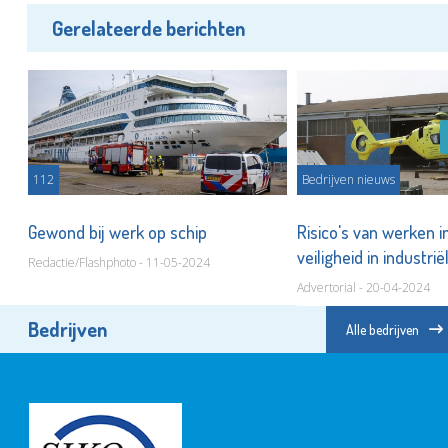
Gerelateerde berichten
112
Bedrijven nieuws
Gewond bij werk op schip
Risico's van werken in
veiligheid in industr
Redactie/Flashphoto - 11-05-2024
Advertorial - 20-04-2024
Bedrijven
Alle bedrijven