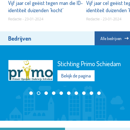
ID-
Vijf jaar cel geëist tegen man die ID-
Vijf jaar cel geëist t
identiteit duizenden 'kocht'
identiteit duizenden 
Redactie - 23-01-2024
Redactie - 23-01-2024
Bedrijven
Alle bedrijven
Stichting Primo Schiedam
Bekijk de pagina