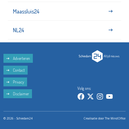
Maassluis24
NL24
Adverteren
Contact
Privacy
Volg ons:
Disclaimer
© 2026 - Schiedam24
Crealisatie door
The MindOffice