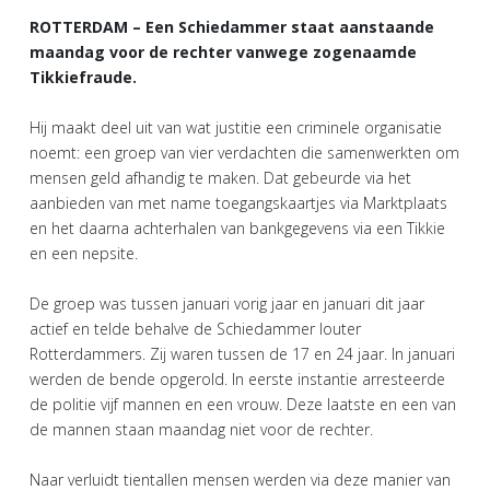
ROTTERDAM – Een Schiedammer staat aanstaande
maandag voor de rechter vanwege zogenaamde
Tikkiefraude.
Hij maakt deel uit van wat justitie een criminele organisatie
noemt: een groep van vier verdachten die samenwerkten om
mensen geld afhandig te maken. Dat gebeurde via het
aanbieden van met name toegangskaartjes via Marktplaats
en het daarna achterhalen van bankgegevens via een Tikkie
en een nepsite.
De groep was tussen januari vorig jaar en januari dit jaar
actief en telde behalve de Schiedammer louter
Rotterdammers. Zij waren tussen de 17 en 24 jaar. In januari
werden de bende opgerold. In eerste instantie arresteerde
de politie vijf mannen en een vrouw. Deze laatste en een van
de mannen staan maandag niet voor de rechter.
Naar verluidt tientallen mensen werden via deze manier van