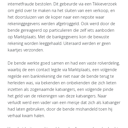
internetfraude bestolen. Dit gebeurde via een Tikkieverzoek
om geld over te maken na het sluiten van een verkoop, en
het doorsluizen van de koper naar een nepsite waar
rekeninggegevens werden afgetroggeld. Ook werd door de
bende gereageerd op particulieren die zelf iets aanboden
op Marktplaats. Met de bankgegevens kon de bewuste
rekening worden leeggehaald. Uiteraard werden er geen
kaartjes verzonden.
De bende werkte goed samen en had een vaste rolverdeling,
waarbij de een contact legde via Marktplaats, een volgende
regelde een bankrekening die niet naar de bende terug te
herleiden was, via bekenden en onbekenden die zich lieten
inzetten als zogenaamde katvangers, een volgende pinde
het geld van de rekeningen van deze katvangers. Naar
verluidt werd een vader van een meisje dat zich als katvanger
had laten gebruiken, door de bende mishandeld toen hij
verhaal kwam halen.