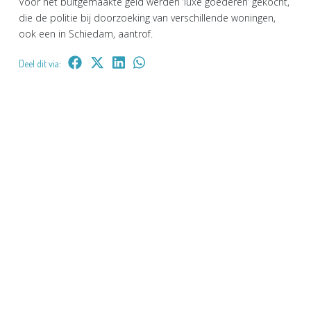
Voor het buitgemaakte geld werden ‘luxe goederen’ gekocht,
die de politie bij doorzoeking van verschillende woningen,
ook een in Schiedam, aantrof.
Deel dit via: