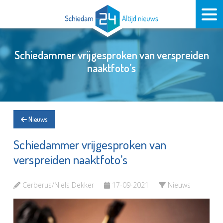
Schiedammer vrijgesproken van verspreiden
naaktfoto’s
Nieuws
Schiedammer vrijgesproken van
verspreiden naaktfoto’s
Cerberus/Niels Dekker
17-09-2021
Nieuws