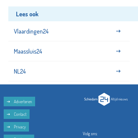
Lees ook
Vlaardingen24
Maassluis24
NL24
Adverteren
Contact
Privacy