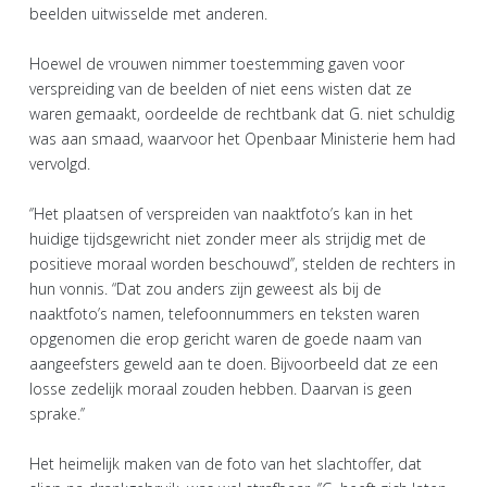
beelden uitwisselde met anderen.
Hoewel de vrouwen nimmer toestemming gaven voor
verspreiding van de beelden of niet eens wisten dat ze
waren gemaakt, oordeelde de rechtbank dat G. niet schuldig
was aan smaad, waarvoor het Openbaar Ministerie hem had
vervolgd.
‘’Het plaatsen of verspreiden van naaktfoto’s kan in het
huidige tijdsgewricht niet zonder meer als strijdig met de
positieve moraal worden beschouwd’’, stelden de rechters in
hun vonnis. “Dat zou anders zijn geweest als bij de
naaktfoto’s namen, telefoonnummers en teksten waren
opgenomen die erop gericht waren de goede naam van
aangeefsters geweld aan te doen. Bijvoorbeeld dat ze een
losse zedelijk moraal zouden hebben. Daarvan is geen
sprake.’’
Het heimelijk maken van de foto van het slachtoffer, dat