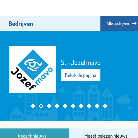
Bedrijven
Alle bedrijven
St.-Jozefmavo
Bekijk de pagina
Recent nieuws
Meest gelezen nieuws