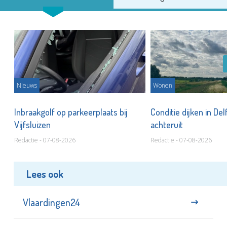
Nieuws
Wonen
Inbraakgolf op parkeerplaats bij
Conditie dijken in Del
Vijfsluizen
achteruit
Redactie - 07-08-2026
Redactie - 07-08-2026
Lees ook
Vlaardingen24