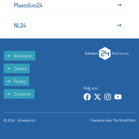
Maassluis24
NL24
Adverteren
Contact
Privacy
Volg ons:
Disclaimer
© 2026 - Schiedam24
Crealisatie door
The MindOffice