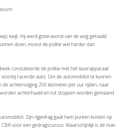
rabant
wijs kwijt. Hij werd gisteravond van de weg gehaald
kunnen doen, moest de politie wel harder dan
nbeek constateerde de politie met het laserapparaat
n voorbij racende auto. Om de automobilist te kunnen
n de achtervolging 250 kilometer per uur rijden, naar
to worden achterhaald en tot stoppen worden gemaand.
utomobilist. Zijn rijgedrag gaat hem punten kosten op
het CBR voor een gedragscursus. Waarschijnlijk is de man