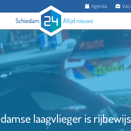
Agenda
Vaca
damse laagvlieger is rijbewijs