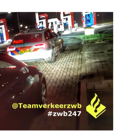
am
Bekijk de pagina
e pagina