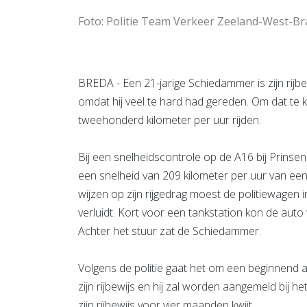
Foto: Politie Team Verkeer Zeeland-West-B
BREDA - Een 21-jarige Schiedammer is zijn rijbe
omdat hij veel te hard had gereden. Om dat te 
tweehonderd kilometer per uur rijden.
Bij een snelheidscontrole op de A16 bij Prinse
een snelheid van 209 kilometer per uur van ee
wijzen op zijn rijgedrag moest de politiewagen i
verluidt. Kort voor een tankstation kon de au
Achter het stuur zat de Schiedammer.
Volgens de politie gaat het om een beginnend a
zijn rijbewijs en hij zal worden aangemeld bij 
zijn rijbewijs voor vier maanden kwijt.