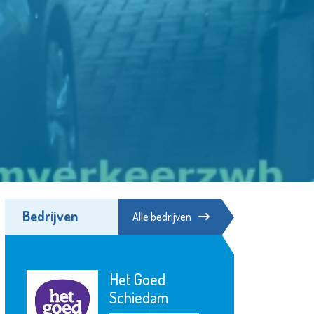
Bedrijven
Alle bedrijven
Het Goed
Schiedam