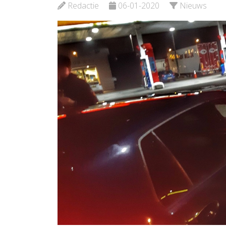
Schied
Redactie
06-01-2020
Nieuws
Bekijk de pagina
Bekijk d