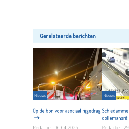
Gerelateerde berichten
Nieuws
Nieuws
Op de bon voor asociaal rijgedrag
Schiedammer
dollemansrit
Redactie - 06-04-2026
Redactie - 2