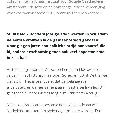
collectie Internationaal Instituut voor Sociale Geschiedenis,
Amsterdam - de foto op de homepage: affiche Vereeniging
voor Vrouwenkiesrecht 1918, ontwerp Theo Molkenboer
SCHIEDAM – Honderd jaar geleden werden in Schiedam
de eerste vrouwen in de gemeenteraad gekozen.
Daar gingen jaren aan politieke strijd aan vooraf, die
bij nadere beschouwing toch ook veel opportunisme
in zich had.
Historica Ingrid van de Vlis schreef er een artikel over, te
vinden in het Historisch Jaarboek Schiedam 2018. De titel van
dat stuk – 'Het is onmogelijk dat de belangen van
arbeidsters en dames samengaan' – zegt eigenlijk alles. Bij
gelegenheid van verkiezingsdag blikt Schiedam24 terug.
Niet alleen vrouwen moesten eind negentiende eeuw in
Nederland knokken om serieus genomen te worden. Dat