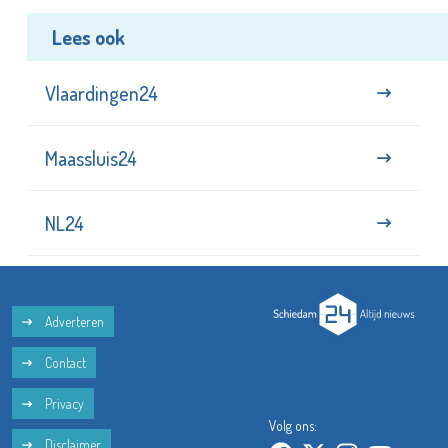
Lees ook
Vlaardingen24
Maassluis24
NL24
Adverteren
Contact
Privacy
Volg ons:
Disclaimer