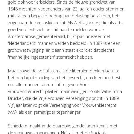
gold ook voor arbeiders. Sinds de nieuwe grondwet van
1848 mochten Nederlanders van 23 jaar en ouder stemmen,
mits zij een bepaald bedrag aan belasting betaalden, het
zogenaamde censuskiesrecht. Als Aletta Jacobs, die als arts
goed verdient, zich besluit aan te melden voor de
Amsterdamse gemeenteraad, blijkt pas hoezeer met
'Nederlanders' mannen werden bedoeld. In 1887 is er een
grondwetswijziging, en daarin staat expliciet dat slechts
'mannelijke ingezetenen' stemrecht hebben.
Maar zowel de socialisten als de liberalen denken baat te
hebben bij uitbreiding van het kiesrecht, en doen hun best
om alle mannen stemrecht te geven. Voor
vrouwenstemrecht pleiten maar weinigen. Zoals Wilhelmina
Drucker, die de Vrije Vrouwen Vereeniging opricht, in 1889.
Vijf jaar later volgt de Vereeniging voor Vrouwenkiesrecht
(VvV), als een gematigder tegenhanger.
Schiedam maakt in de daaropvolgende jaren kennis met
deze nieuwe groeperingen. Net als met de Sociaal-