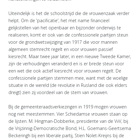
Uiteindelijk is het de schoolstrijd die de vrouwenzaak verder
helpt. Om de 'pacificatie', het met name financieel
gelijkstellen van het openbaar en bijzonder onderwijs te
realiseren, komt er ook van de confessionele partijen steun
voor de grondwetswijziging van 1917 die voor mannen
algemeen stemrecht regelt en voor vrouwen passief
kiesrecht. Maar twee jaar later, in een nieuwe Tweede Kamer,
zijn de verhoudingen veranderd en is er brede steun voor
een wet die ook actief kiesrecht voor vrouwen regelt. De
confessionele partijen stemmen mee, want met de woelige
situatie in de wereld (de revolutie in Rusland die ook elders
dreigt) zien zij voordeel van de stem van vrouwen.
Bij de gemeenteraadsverkiezingen in 1919 mogen vrouwen
nog niet meestemmen. Vier Schiedamse vrouwen staan op
de lijsten. M. Hingman-Dobberke, presidente van de VvV, bij
de Vrijzinnig-Democratische Bond, H.L. Goemans-Geertsema
Beckeringh bij een liberale partij, Stien Nolet-Kreijns bij de