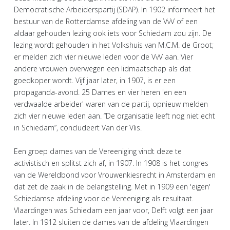
Democratische Arbeiderspartij (SDAP). In 1902 informeert het
bestuur van de Rotterdamse afdeling van de VvV of een
aldaar gehouden lezing ook iets voor Schiedam zou zijn. De
lezing wordt gehouden in het Volkshuis van M.C.M. de Groot;
er melden zich vier nieuwe leden voor de VvV aan. Vier
andere vrouwen overwegen een lidmaatschap als dat
goedkoper wordt. Vijf jaar later, in 1907, is er een
propaganda-avond. 25 Dames en vier heren 'en een
verdwaalde arbeider' waren van de partij, opnieuw melden
zich vier nieuwe leden aan. “De organisatie leeft nog niet echt
in Schiedam”, concludeert Van der Vlis.
Een groep dames van de Vereeniging vindt deze te
activistisch en splitst zich af, in 1907. In 1908 is het congres
van de Wereldbond voor Vrouwenkiesrecht in Amsterdam en
dat zet de zaak in de belangstelling. Met in 1909 een 'eigen'
Schiedamse afdeling voor de Vereeniging als resultaat.
Vlaardingen was Schiedam een jaar voor, Delft volgt een jaar
later. In 1912 sluiten de dames van de afdeling Vlaardingen