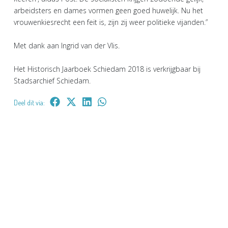
arbeidsters en dames vormen geen goed huwelijk. Nu het
vrouwenkiesrecht een feit is, zijn zij weer politieke vijanden.”
Met dank aan Ingrid van der Vlis.
Het Historisch Jaarboek Schiedam 2018 is verkrijgbaar bij
Stadsarchief Schiedam.
Deel dit via: