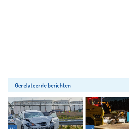
Gerelateerde berichten
112
112