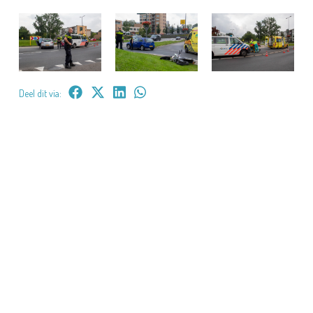
Deel dit via: