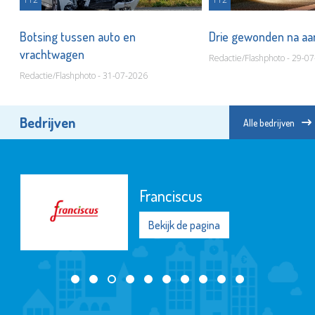
t
Botsing tussen auto en
Drie gewonden na aa
vrachtwagen
Redactie/Flashphoto - 29-0
Redactie/Flashphoto - 31-07-2026
Bedrijven
Alle bedrijven
Energiehulp Schiedam
Bekijk de pagina