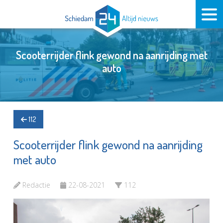
Scooterrijder flink gewond na aanrijding met
auto
112
Scooterrijder flink gewond na aanrijding
met auto
Redactie
22-08-2021
112