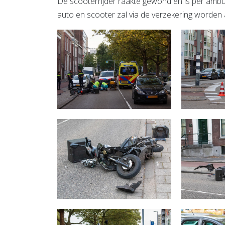
De scooterrijder raakte gewond en is per amb
auto en scooter zal via de verzekering worden