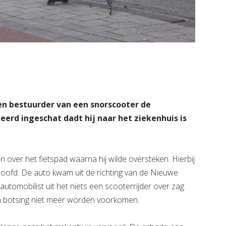
n bestuurder van een snorscooter de
erd ingeschat dadt hij naar het ziekenhuis is
n over het fietspad waarna hij wilde oversteken. Hierbij
hoofd. De auto kwam uit de richting van de Nieuwe
utomobilist uit het niets een scooterrijder over zag
n botsing niet meer worden voorkomen.