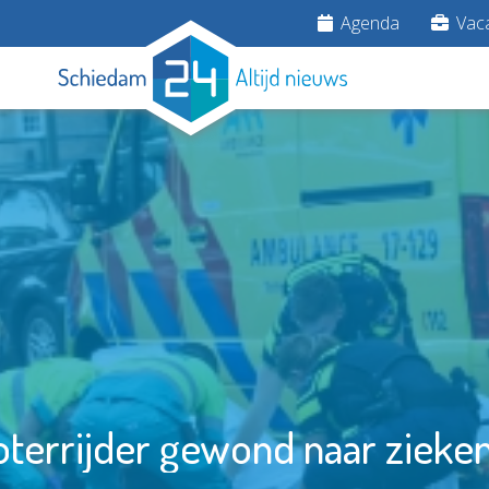
Agenda
Vaca
terrijder gewond naar zieke