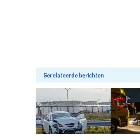
Gerelateerde berichten
112
112