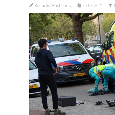
Redactie/Flashphoto
26-09-2021
Bekijk de pagina
Bekijk d