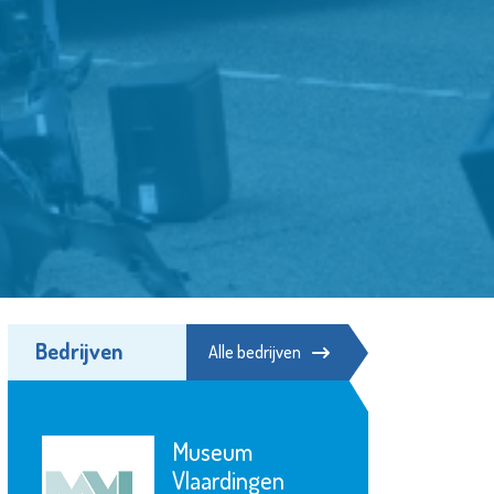
Bedrijven
Alle bedrijven
MAES notarissen