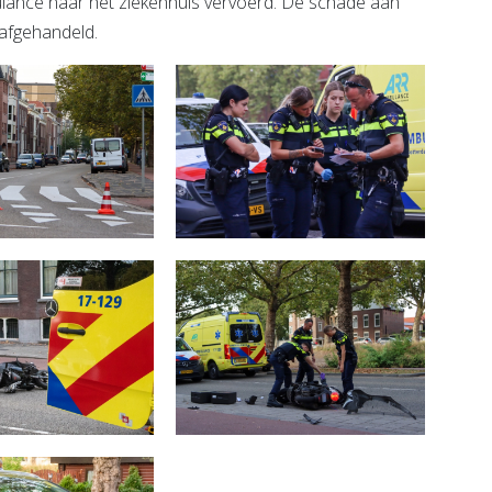
ulance naar het ziekenhuis vervoerd. De schade aan
 afgehandeld.