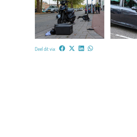
Deel dit via: