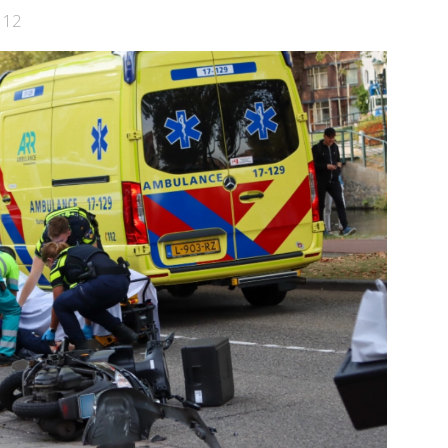
112
e pagina
Bekijk de pagina