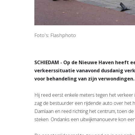
Foto's: Flashphoto
SCHIEDAM - Op de Nieuwe Haven heeft ee
verkeerssituatie vanavond dusdanig verke
voor behandeling van zijn verwondingen.
Hij reed eerst enkele meters tegen het verkeer i
zag de bestuurder een rijdende auto over het 
Damlaan en reed richting het centrum, toen de a
steken. Ondanks een uitwijkmanouevre kon ee