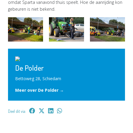
omdat Sparta vanavond thuis speelt. Hoe de aanrijding kon
gebeuren is niet bekend.
De Polder
Bettoweg 28, Schiedam
Meer over De Polder →
Deel dit via: