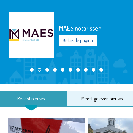
MAES notarissen
Bekijk de pagina
Recent nieuws
Meest gelezen nieuws