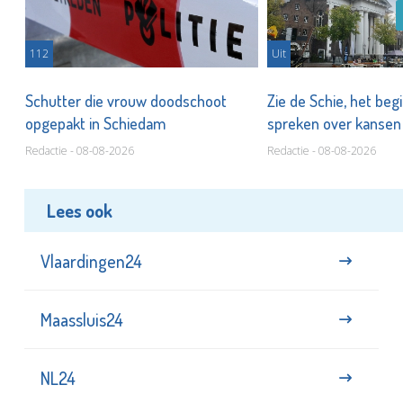
112
Uit
Schutter die vrouw doodschoot
Zie de Schie, het beg
opgepakt in Schiedam
spreken over kanse
Redactie - 08-08-2026
Redactie - 08-08-2026
Lees ook
Vlaardingen24
Maassluis24
NL24