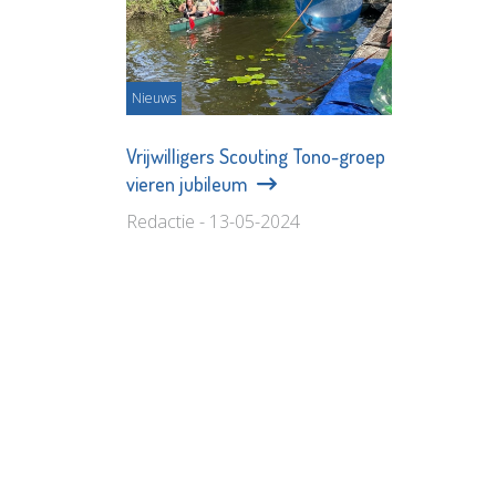
Nieuws
Vrijwilligers Scouting Tono-groep
vieren jubileum
Redactie - 13-05-2024