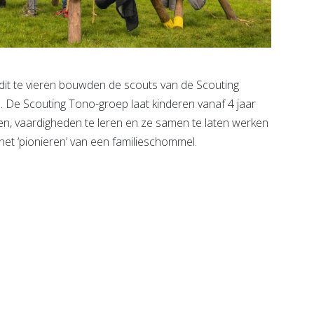
t te vieren bouwden de scouts van de Scouting
 De Scouting Tono-groep laat kinderen vanaf 4 jaar
gen, vaardigheden te leren en ze samen te laten werken
het ‘pionieren’ van een familieschommel.