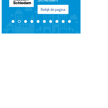
Noord
Bekijk de pagina
Bekijk de pagi