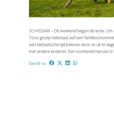
SCHIEDAM – Dit weekend begon de lente. Om di
Tono-groep helemaal zelf een familieschommel.
een fantastische tijd beleven door ze uit te da
met andere kinderen. Een voorbeeld hiervan is 
Deel dit via: