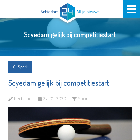
Scyedam gelijk bij competitiestart
Sport
Scyedam gelijk bij competitiestart
Redactie
27-01-2020
Sport