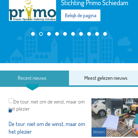
Stichting Primo Schiedam
Bekijk de pagina
Recent nieuws
Meest gelezen nieuws
De tour: niet om de winst, maar om
het plezier
Wonen