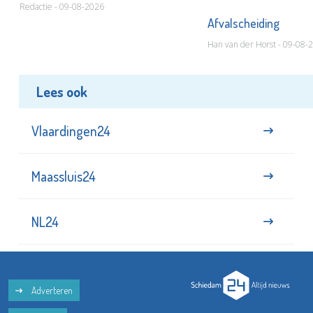
Redactie - 09-08-2026
Afvalscheiding
Han van der Horst - 09-08-
Lees ook
Vlaardingen24
Maassluis24
NL24
Adverteren