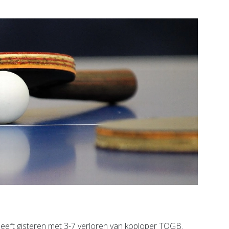
Bekijk de pagina
ft gisteren met 3-7 verloren van koploper TOGB.