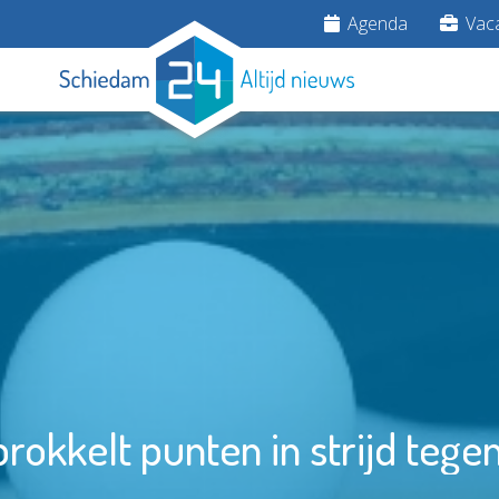
Agenda
Vaca
okkelt punten in strijd tege