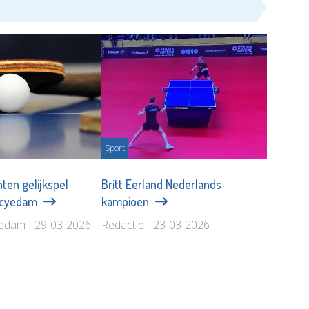
Sport
ten gelijkspel
Britt Eerland Nederlands
Scyedam
kampioen
edam - 29-03-2026
Redactie - 23-03-2026