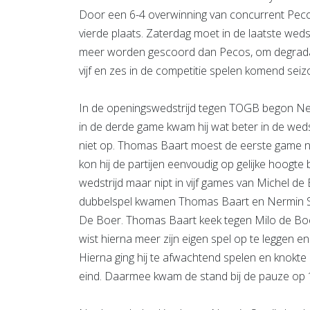
Door een 6-4 overwinning van concurrent Pec
vierde plaats. Zaterdag moet in de laatste wed
meer worden gescoord dan Pecos, om degradat
vijf en zes in de competitie spelen komend seiz
In de openingswedstrijd tegen TOGB begon Ner
in de derde game kwam hij wat beter in de wed
niet op. Thomas Baart moest de eerste game n
kon hij de partijen eenvoudig op gelijke hoogte
wedstrijd maar nipt in vijf games van Michel de
dubbelspel kwamen Thomas Baart en Nermin Smaj
De Boer. Thomas Baart keek tegen Milo de Boer
wist hierna meer zijn eigen spel op te leggen en
Hierna ging hij te afwachtend spelen en knokte
eind. Daarmee kwam de stand bij de pauze op 