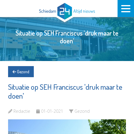
Situatie op SEH Franciscus 'druk maar te
doen'
Gezond
Situatie op SEH Franciscus 'druk maar te
doen'
Redactie
01-01-2021
Gezond