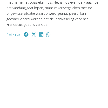
met name het oogziekenhuis. Het is nog even de vraag hoe
het vandaag gaat lopen, maar zeker vergeleken met de
ongewisse situatie waarop werd geanticipeerd, kan
geconcludeerd worden dat de jaarwisseling voor het
Franciscus goed is verlopen.
Deel dit via: