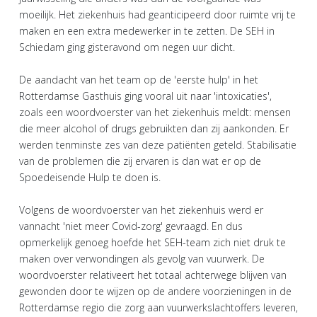
moeilijk. Het ziekenhuis had geanticipeerd door ruimte vrij te
maken en een extra medewerker in te zetten. De SEH in
Schiedam ging gisteravond om negen uur dicht.
De aandacht van het team op de 'eerste hulp' in het
Rotterdamse Gasthuis ging vooral uit naar 'intoxicaties',
zoals een woordvoerster van het ziekenhuis meldt: mensen
die meer alcohol of drugs gebruikten dan zij aankonden. Er
werden tenminste zes van deze patiënten geteld. Stabilisatie
van de problemen die zij ervaren is dan wat er op de
Spoedeisende Hulp te doen is.
Volgens de woordvoerster van het ziekenhuis werd er
vannacht 'niet meer Covid-zorg' gevraagd. En dus
opmerkelijk genoeg hoefde het SEH-team zich niet druk te
maken over verwondingen als gevolg van vuurwerk. De
woordvoerster relativeert het totaal achterwege blijven van
gewonden door te wijzen op de andere voorzieningen in de
Rotterdamse regio die zorg aan vuurwerkslachtoffers leveren,