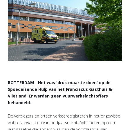
ROTTERDAM - Het was 'druk maar te doen' op de
Spoedeisende Hulp van het Franciscus Gasthuis &
Vlietland. Er werden geen vuurwerkslachtoffers
behandeld.
De verplegers en artsen verkeerde gisteren in het ongewisse
wat te verwachten van oudjaarsnacht. Anticiperen op een
jaarwisseling die anders was dan de voorgaande was