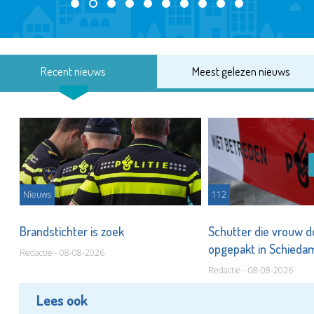
Recent nieuws
Meest gelezen nieuws
Nieuws
112
Brandstichter is zoek
Schutter die vrouw 
opgepakt in Schied
Redactie - 08-08-2026
Redactie - 08-08-2026
Lees ook