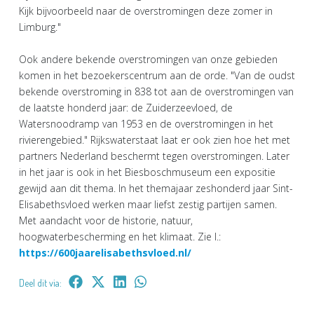
Kijk bijvoorbeeld naar de overstromingen deze zomer in
Limburg."
Ook andere bekende overstromingen van onze gebieden
komen in het bezoekerscentrum aan de orde. "Van de oudst
bekende overstroming in 838 tot aan de overstromingen van
de laatste honderd jaar: de Zuiderzeevloed, de
Watersnoodramp van 1953 en de overstromingen in het
rivierengebied." Rijkswaterstaat laat er ook zien hoe het met
partners Nederland beschermt tegen overstromingen. Later
in het jaar is ook in het Biesboschmuseum een expositie
gewijd aan dit thema. In het themajaar zeshonderd jaar Sint-
Elisabethsvloed werken maar liefst zestig partijen samen.
Met aandacht voor de historie, natuur,
hoogwaterbescherming en het klimaat. Zie I.:
https://600jaarelisabethsvloed.nl/
Deel dit via: