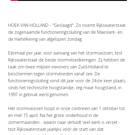
HOEK VAN HOLLAND - "Geslaagd". Zo noemt Rijkswaterstaat
de zogenaamde functioneringssluiting van de Maeslant- en
de Hartelkering van afgelopen zondag.
Eénmaal per jaar, voor aanvang van het stormseizoen, test
Rijkswaterstaat de beide stormvloedkeringen. Zij hebben de
taak om twee miljoen inwoners van Zuid-Holland te
beschermen tegen stormvloeden vanaf zee. De
functioneringssluiting vond dit jaar voor de 24ste keer plaats,
sinds het technische hoogstandje, zeg maar hoogstand, in
1997 in gebruik werd genomen.
Het stormseizoen loopt in onze contreien van 1 oktober tot
en met 15 april. Na het grote onderhoud in de
zomermaanden - waarin naar verluidt veel werk is verzet -
test Rijkswaterstaat jaarlijks vóór de start van dat