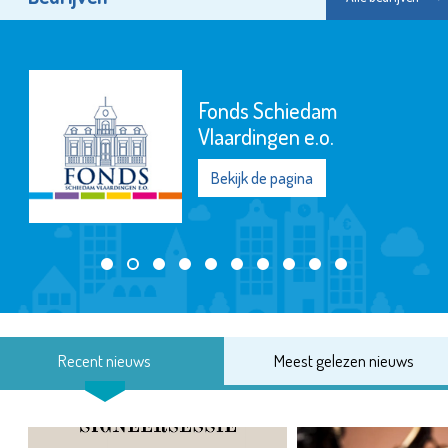
Stadsgehoorzaa
Vlaardingen
Bekijk de pagina
Recent nieuws
Meest gelezen nieuws