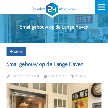
Smal gebouw op de Lange Haven
Wonen
Smal gebouw op de Lange Haven
Han van der Horst
02-02-2020
Wonen