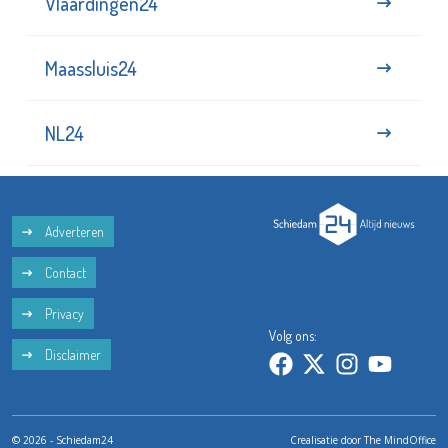
Vlaardingen24
Maassluis24
NL24
Adverteren
Contact
Privacy
Volg ons:
Disclaimer
© 2026 - Schiedam24
Crealisatie door
The MindOffice