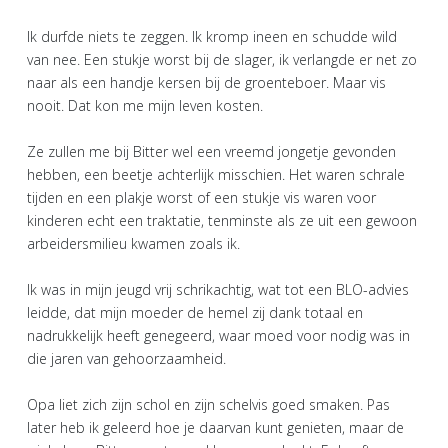
Ik durfde niets te zeggen. Ik kromp ineen en schudde wild
van nee. Een stukje worst bij de slager, ik verlangde er net zo
naar als een handje kersen bij de groenteboer. Maar vis
nooit. Dat kon me mijn leven kosten.
Ze zullen me bij Bitter wel een vreemd jongetje gevonden
hebben, een beetje achterlijk misschien. Het waren schrale
tijden en een plakje worst of een stukje vis waren voor
kinderen echt een traktatie, tenminste als ze uit een gewoon
arbeidersmilieu kwamen zoals ik.
Ik was in mijn jeugd vrij schrikachtig, wat tot een BLO-advies
leidde, dat mijn moeder de hemel zij dank totaal en
nadrukkelijk heeft genegeerd, waar moed voor nodig was in
die jaren van gehoorzaamheid.
Opa liet zich zijn schol en zijn schelvis goed smaken. Pas
later heb ik geleerd hoe je daarvan kunt genieten, maar de