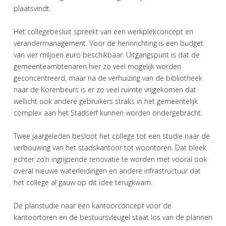
plaatsvindt.
Het collegebesluit spreekt van een werkplekconcept en
verandermanagement. Voor de herinrichting is een budget
van vier miljoen euro beschikbaar. Uitgangspunt is dat de
gemeenteambtenaren hier zo veel mogelijk worden
geconcentreerd, maar na de verhuizing van de bibliotheek
naar de Korenbeurs is er zo veel ruimte vrijgekomen dat
wellicht ook andere gebruikers straks in het gemeentelijk
complex aan het Stadserf kunnen worden ondergebracht.
Twee jaargeleden besloot het college tot een studie naar de
verbouwing van het stadskantoor tot woontoren. Dat bleek
echter zo’n ingrijpende renovatie te worden met vooral ook
overal nieuwe waterleidingen en andere infrastructuur dat
het college al gauw op dit idee terugkwam.
De planstudie naar een kantoorconcept voor de
kantoortoren en de bestuursvleugel staat los van de plannen