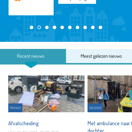
Recent nieuws
Meest gelezen nieuws
Wonen
Gezond
Afvalscheiding
Met ambulance naar 
dochter