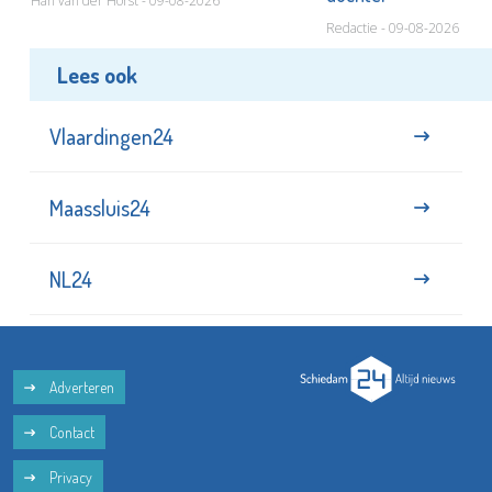
Han van der Horst - 09-08-2026
Redactie - 09-08-2026
Lees ook
Vlaardingen24
Maassluis24
NL24
Adverteren
Contact
Privacy