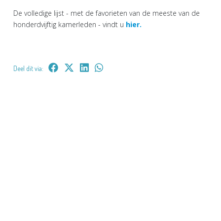
De volledige lijst - met de favorieten van de meeste van de
honderdvijftig kamerleden - vindt u
hier.
Deel dit via: