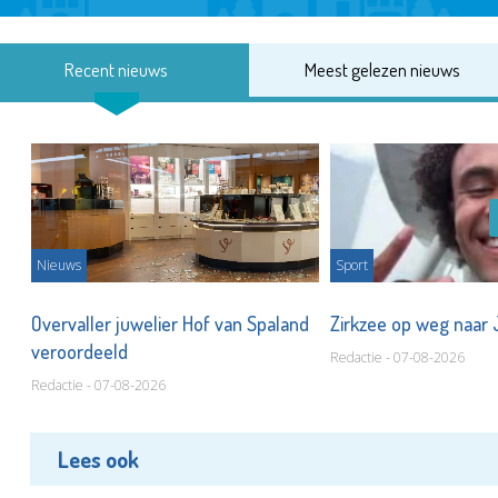
Recent nieuws
Meest gelezen nieuws
Nieuws
Sport
Overvaller juwelier Hof van Spaland
Zirkzee op weg naar
veroordeeld
Redactie - 07-08-2026
Redactie - 07-08-2026
Lees ook