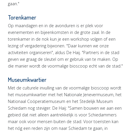
gaan."
Torenkamer
Op maandagen en in de avonduren is er plek voor
evenementen en bijeenkomsten in de grote zaal. In de
torenkamer in de nok kun je een workshop volgen of een
lezing of vergadering bijwonen. "Daar kunnen we onze
activiteiten organiseren", aldus De Haij. "Partners in de stad
geven we graag de sleutel om er gebruik van te maken. Op
die manier wordt de voormalige bioscoop echt van de stad."
Museumkwartier
Met de culturele invulling van de voormalige bioscoop wordt
het museumkwartier met het Nationale Jenevermuseum, het
Nationaal Coöperatiemuseum en het Stedelijk Museum
Schiedam nog steviger. De Haij: "Samen bouwen we aan een
gebied dat niet alleen aantrekkelijk is voor Schiedammers
maar ook voor mensen buiten de stad. Voor toeristen kan
het nóg een reden zijn om naar Schiedam te gaan, in