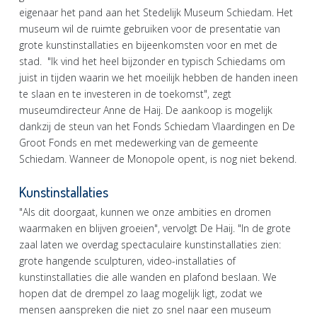
eigenaar het pand aan het Stedelijk Museum Schiedam. Het
museum wil de ruimte gebruiken voor de presentatie van
grote kunstinstallaties en bijeenkomsten voor en met de
stad. "Ik vind het heel bijzonder en typisch Schiedams om
juist in tijden waarin we het moeilijk hebben de handen ineen
te slaan en te investeren in de toekomst", zegt
museumdirecteur Anne de Haij. De aankoop is mogelijk
dankzij de steun van het Fonds Schiedam Vlaardingen en De
Groot Fonds en met medewerking van de gemeente
Schiedam. Wanneer de Monopole opent, is nog niet bekend.
Kunstinstallaties
"Als dit doorgaat, kunnen we onze ambities en dromen
waarmaken en blijven groeien", vervolgt De Haij. "In de grote
zaal laten we overdag spectaculaire kunstinstallaties zien:
grote hangende sculpturen, video-installaties of
kunstinstallaties die alle wanden en plafond beslaan. We
hopen dat de drempel zo laag mogelijk ligt, zodat we
mensen aanspreken die niet zo snel naar een museum