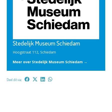
Stedelijk Museum Schiedam
Hoogstraat 112, Schiedam
Meer over Stedelijk Museum Schiedam →
Deel dit via: