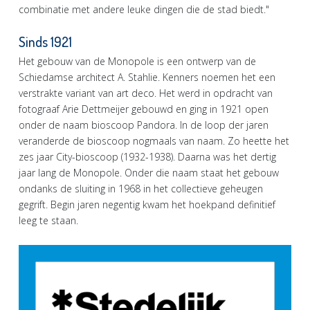
combinatie met andere leuke dingen die de stad biedt."
Sinds 1921
Het gebouw van de Monopole is een ontwerp van de
Schiedamse architect A. Stahlie. Kenners noemen het een
verstrakte variant van art deco. Het werd in opdracht van
fotograaf Arie Dettmeijer gebouwd en ging in 1921 open
onder de naam bioscoop Pandora. In de loop der jaren
veranderde de bioscoop nogmaals van naam. Zo heette het
zes jaar City-bioscoop (1932-1938). Daarna was het dertig
jaar lang de Monopole. Onder die naam staat het gebouw
ondanks de sluiting in 1968 in het collectieve geheugen
gegrift. Begin jaren negentig kwam het hoekpand definitief
leeg te staan.