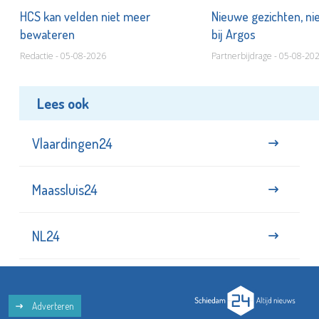
HCS kan velden niet meer
Nieuwe gezichten, ni
bewateren
bij Argos
Redactie - 05-08-2026
Partnerbijdrage - 05-08-20
Lees ook
Vlaardingen24
Maassluis24
NL24
Adverteren