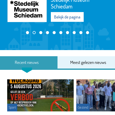
Schiedam
Bekijk de pagina
Recent nieuws
Meest gelezen nieuws
Sport
Gezond