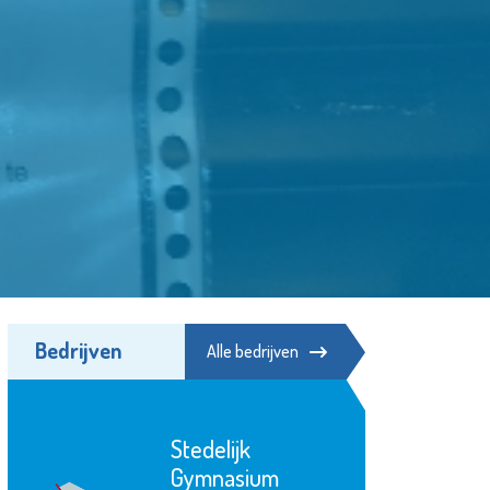
Bedrijven
Alle bedrijven
Shell Energy and
Chemicals Park