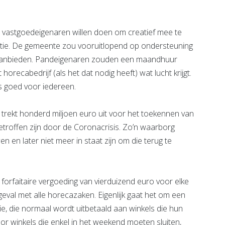
vastgoedeigenaren willen doen om creatief mee te
atie. De gemeente zou vooruitlopend op ondersteuning
 aanbieden. Pandeigenaren zouden een maandhuur
horecabedrijf (als het dat nodig heeft) wat lucht krijgt.
s goed voor iedereen.
 trekt honderd miljoen euro uit voor het toekennen van
getroffen zijn door de Coronacrisis. Zo’n waarborg
 en later niet meer in staat zijn om die terug te
forfaitaire vergoeding van vierduizend euro voor elke
 geval met alle horecazaken. Eigenlijk gaat het om een
, die normaal wordt uitbetaald aan winkels die hun
r winkels die enkel in het weekend moeten sluiten,