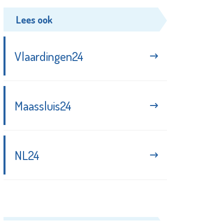
Lees ook
Vlaardingen24
Maassluis24
NL24