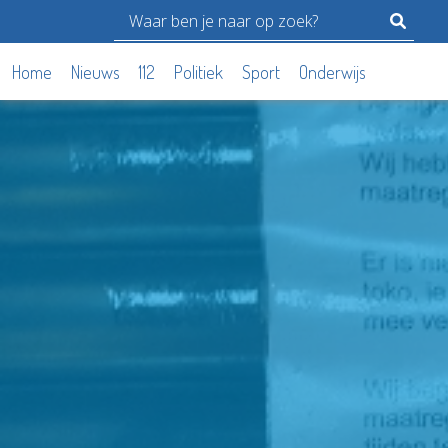
Home
Nieuws
112
Politiek
Sport
Onderwijs