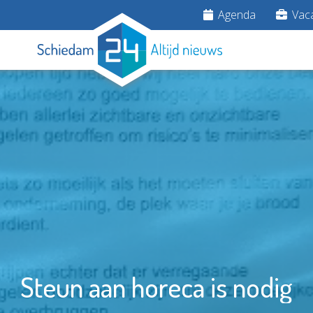
Agenda
Vaca
Steun aan horeca is nodig