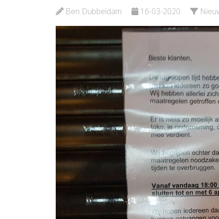
Ben Dubbeldam
16-03-2020
Nieu
Bekijk de pagina
Beki