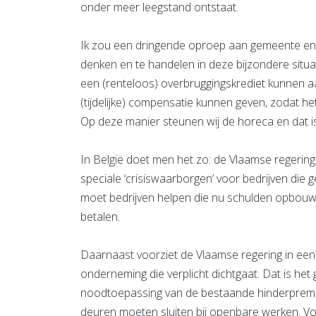
onder meer leegstand ontstaat.
Ik zou een dringende oproep aan gemeente en 
denken en te handelen in deze bijzondere situ
een (renteloos) overbruggingskrediet kunnen
(tijdelijke) compensatie kunnen geven, zodat het 
Op deze manier steunen wij de horeca en dat i
In België doet men het zo: de Vlaamse regering
speciale ‘crisiswaarborgen’ voor bedrijven die 
moet bedrijven helpen die nu schulden opbouwen
betalen.
Daarnaast voorziet de Vlaamse regering in een 
onderneming die verplicht dichtgaat. Dat is het
noodtoepassing van de bestaande hinderpremie
deuren moeten sluiten bij openbare werken. Voo