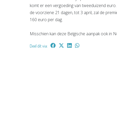
komt er een vergoeding van tweeduizend euro. 
de voorziene 21 dagen, tot 3 april, zal de prem
160 euro per dag.
Misschien kan deze Belgische aanpak ook in 
Deel dit via: