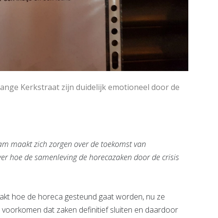
ange Kerkstraat zijn duidelijk emotioneel door de
m maakt zich zorgen over de toekomst van
over hoe de samenleving de horecazaken door de crisis
t hoe de horeca gesteund gaat worden, nu ze
te voorkomen dat zaken definitief sluiten en daardoor