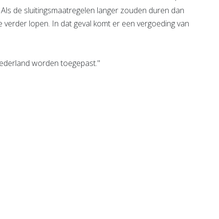
Als de sluitingsmaatregelen langer zouden duren dan
ie verder lopen. In dat geval komt er een vergoeding van
Nederland worden toegepast."