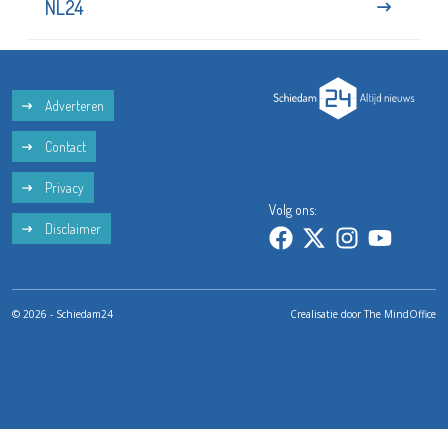
NL24
Adverteren
Contact
Privacy
Volg ons:
Disclaimer
© 2026 - Schiedam24
Crealisatie door
The MindOffice