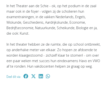
In het Theater aan de Schie - ok, op het podium in de zaal
maar ook in de foyer - volgen zij de scholieren hun
examentrainingen, in de vakken Nederlands, Engels,
Wiskunde, Geschiedenis, Aardrijkskunde, Economie,
Bedrijfseconomie, Natuurkunde, Scheikunde, Biologie en ja,
die ook: Kunst.
In het theater hebben ze de ruimte, die op school ontbreekt,
op anderhalve meter van elkaar. Zo hopen ze afdoende te
worden klaargestoomd - zichzelf klaar te stomen! - om over
een paar weken met succes hun eindexamens Havo en VWO
af te ronden. Hun vakdocenten helpen ze graag op weg.
Deel dit via: