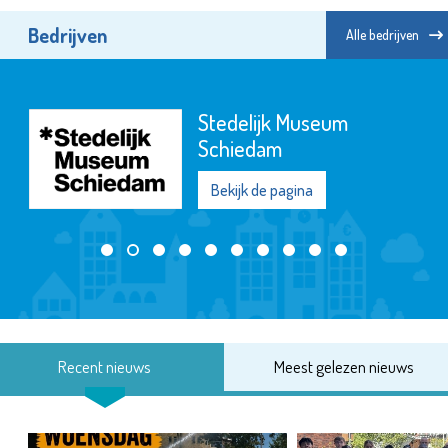
Bedrijven
Alle bedrijven
Stedelijk Museum
Schiedam
Bekijk de pagina
Recent nieuws
Meest gelezen nieuws