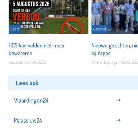
Sport
Gezond
HCS kan velden niet meer
Nieuwe gezichten, ni
bewateren
bij Argos
Redactie - 05-08-2026
Partnerbijdrage - 05-08-20
Lees ook
Vlaardingen24
Maassluis24