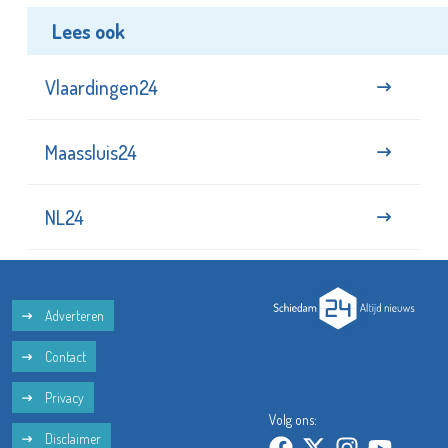
Lees ook
Vlaardingen24
Maassluis24
NL24
Adverteren
Contact
Privacy
Volg ons:
Disclaimer