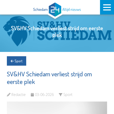
SV&HV Schiedam verliest strijd om eerste
plek
Sport
SV&HV Schiedam verliest strijd om
eerste plek
Redactie
03-06-2026
Sport