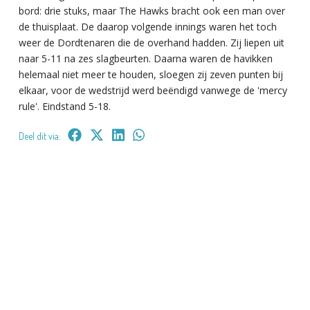
bord: drie stuks, maar The Hawks bracht ook een man over
de thuisplaat. De daarop volgende innings waren het toch
weer de Dordtenaren die de overhand hadden. Zij liepen uit
naar 5-11 na zes slagbeurten. Daarna waren de havikken
helemaal niet meer te houden, sloegen zij zeven punten bij
elkaar, voor de wedstrijd werd beëndigd vanwege de 'mercy
rule'. Eindstand 5-18.
Deel dit via: