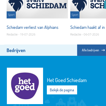
Sport
Sport
ns
Schiedam verliest van Alphians
Schiedam haakt af in 
Redactie - 19-07-2026
Redactie - 06-07-2026
Bedrijven
Alle bedrijven
Het Goed Schiedam
Bekijk de pagina