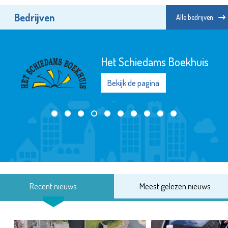
Bedrijven
Alle bedrijven
Het Schiedams Boekhuis
Bekijk de pagina
Recent nieuws
Meest gelezen nieuws