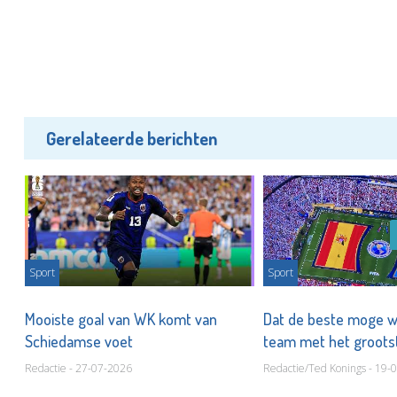
Gerelateerde berichten
Sport
Sport
Mooiste goal van WK komt van
Dat de beste moge wi
Schiedamse voet
team met het groots
Redactie - 27-07-2026
Redactie/Ted Konings - 19-