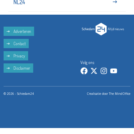
NL24
Adverteren
Contact
Privacy
Volg ons:
Disclaimer
© 2026 - Schiedam24
Crealisatie door
The MindOffice