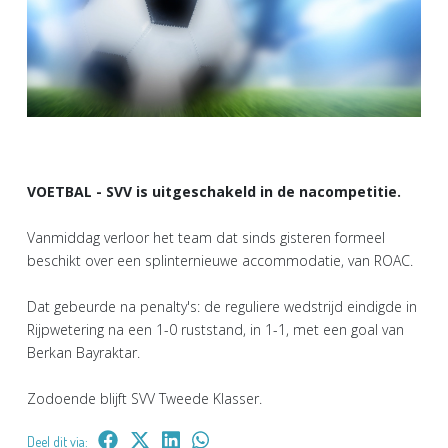
VOETBAL - SVV is uitgeschakeld in de nacompetitie.
Vanmiddag verloor het team dat sinds gisteren formeel
beschikt over een splinternieuwe accommodatie, van ROAC.
Dat gebeurde na penalty's: de reguliere wedstrijd eindigde in
Rijpwetering na een 1-0 ruststand, in 1-1, met een goal van
Berkan Bayraktar.
Zodoende blijft SVV Tweede Klasser.
Deel dit via: