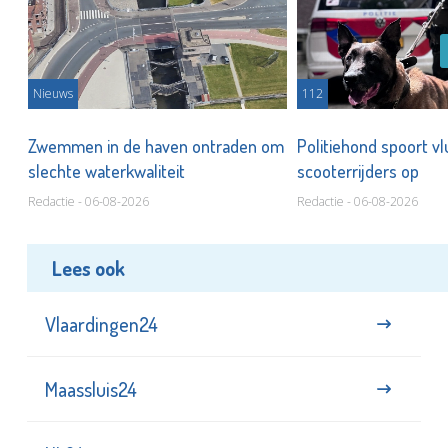
Nieuws
112
Zwemmen in de haven ontraden om
Politiehond spoort v
slechte waterkwaliteit
scooterrijders op
Redactie - 06-08-2026
Redactie - 06-08-2026
Lees ook
Vlaardingen24
Maassluis24