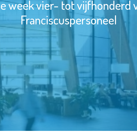
e week vier- tot vijfhonderd 
Franciscuspersoneel