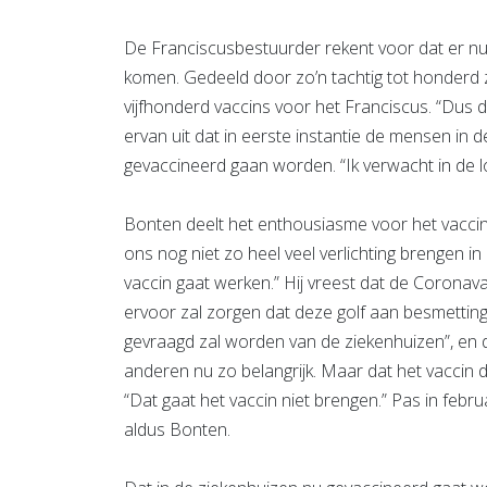
De Franciscusbestuurder rekent voor dat er nu 
komen. Gedeeld door zo’n tachtig tot honderd zi
vijfhonderd vaccins voor het Franciscus. “Dus dat
ervan uit dat in eerste instantie de mensen in 
gevaccineerd gaan worden. “Ik verwacht in de l
Bonten deelt het enthousiasme voor het vaccin
ons nog niet zo heel veel verlichting brengen i
vaccin gaat werken.” Hij vreest dat de Coronavari
ervoor zal zorgen dat deze golf aan besmettingen
gevraagd zal worden van de ziekenhuizen”, en 
anderen nu zo belangrijk. Maar dat het vaccin de
“Dat gaat het vaccin niet brengen.” Pas in febr
aldus Bonten.