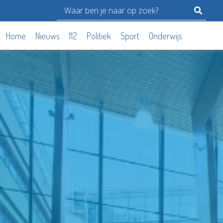
Home
Nieuws
112
Politiek
Sport
Onderwijs