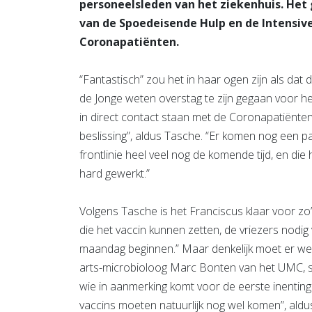
personeelsleden van het ziekenhuis. H
van de Spoedeisende Hulp en de Intensiv
Coronapatiënten.
“Fantastisch” zou het in haar ogen zijn als dat
de Jonge weten overstag te zijn gegaan voor 
in direct contact staan met de Coronapatiënten 
beslissing”, aldus Tasche. “Er komen nog een 
frontlinie heel veel nog de komende tijd, en di
hard gewerkt.”
Volgens Tasche is het Franciscus klaar voor zo’
die het vaccin kunnen zetten, de vriezers nodig
maandag beginnen.” Maar denkelijk moet er wel
arts-microbioloog Marc Bonten van het UMC, 
wie in aanmerking komt voor de eerste inentin
vaccins moeten natuurlijk nog wel komen”, aldu