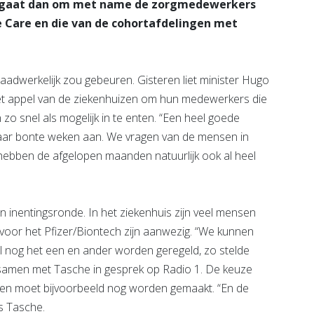
et gaat dan om met name de zorgmedewerkers
e Care en die van de cohortafdelingen met
 daadwerkelijk zou gebeuren. Gisteren liet minister Hugo
het appel van de ziekenhuizen om hun medewerkers die
zo snel als mogelijk in te enten. “Een heel goede
paar bonte weken aan. We vragen van de mensen in
e hebben de afgelopen maanden natuurlijk ook al heel
n inentingsronde. In het ziekenhuis zijn veel mensen
 voor het Pfizer/Biontech zijn aanwezig. “We kunnen
 nog het een en ander worden geregeld, zo stelde
samen met Tasche in gesprek op Radio 1. De keuze
gen moet bijvoorbeeld nog worden gemaakt. “En de
s Tasche.