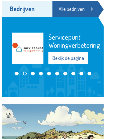
Bedrijven
Alle bedrijven
MAES notarissen
Bekijk de pagina