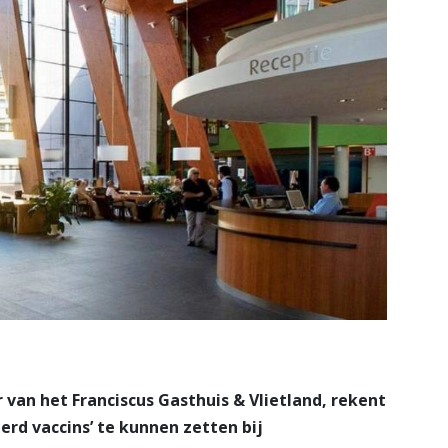
van het Franciscus Gasthuis & Vlietland, rekent
erd vaccins’ te kunnen zetten bij