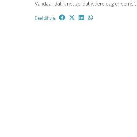
Vandaar dat ik net zei dat iedere dag er een is”
Deel dit via: