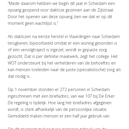
“Mede daarom hebben we begin dit jaar in Schiedam een
opvang geopend voor dakloze gezinnen aan de Zijlstraat.
Door het openen van deze opvang zien we dat er op dit
moment geen wachtlijst is.”
Als daklozen na eerste herstel in Vlaardingen naar Schiedam
terugkeren, bijvoorbeeld omdat er een woning gevonden is
of een vervolgtraject is ingezet, wordt er gepaste zorg
gezocht. Dat is per definitie maatwerk, zegt het college. Het
WOT ondersteunt bij het verhelderen van de behoeftes en
kan mensen toeleiden naar de juiste (specialistische) zorg als
dat nodig is.
Op 1 november stonden er 272 personen in Schiedam
ingeschreven met een briefadres, van wie 107 bij De Erker.
De regeling is tijdelijk. Hoe lang het briefadres afgegeven
wordt, is sterk afhankelijk van de persoonlijke situatie.
Gemiddeld maken mensen er een half jaar gebruik van.