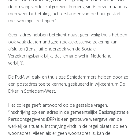
de omvang verder zal groeien. Immers, sinds deze maand is
men weer bij betalingsachterstanden van de huur gestart
met woninguitzettingen.”
Geen adres hebben betekent naast geen veilig thuis hebben
ook vaak dat iemand geen ziektekostenverzekering kan
afsluiten (tenzij uit onderzoek van de Sociale
Verzekeringsbank blijkt dat iemand wel in Nederland
verblijft).
De PvdA wil dak- en thuisloze Schiedammers helpen door ze
een postadres toe te kennen, gesitueerd in wijkcentrum De
Erker in Schiedam-West.
Het college geeft antwoord op de gestelde vragen.
“Inschrijving op een adres in de gemeentelijke Basisregistratie
Persoonsgegevens (BRP) is een getrouwe weergave van de
werkelijke situatie. Inschrijving vindt in de regel plaats op een
woonadres. Alleen als er geen woonadres is, kan de