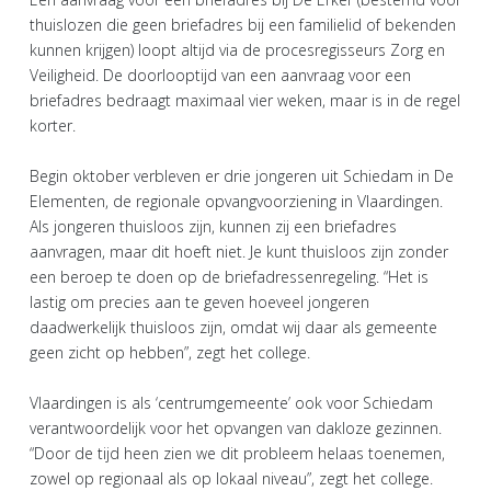
thuislozen die geen briefadres bij een familielid of bekenden
kunnen krijgen) loopt altijd via de procesregisseurs Zorg en
Veiligheid. De doorlooptijd van een aanvraag voor een
briefadres bedraagt maximaal vier weken, maar is in de regel
korter.
Begin oktober verbleven er drie jongeren uit Schiedam in De
Elementen, de regionale opvangvoorziening in Vlaardingen.
Als jongeren thuisloos zijn, kunnen zij een briefadres
aanvragen, maar dit hoeft niet. Je kunt thuisloos zijn zonder
een beroep te doen op de briefadressenregeling. “Het is
lastig om precies aan te geven hoeveel jongeren
daadwerkelijk thuisloos zijn, omdat wij daar als gemeente
geen zicht op hebben”, zegt het college.
Vlaardingen is als ‘centrumgemeente’ ook voor Schiedam
verantwoordelijk voor het opvangen van dakloze gezinnen.
“Door de tijd heen zien we dit probleem helaas toenemen,
zowel op regionaal als op lokaal niveau”, zegt het college.