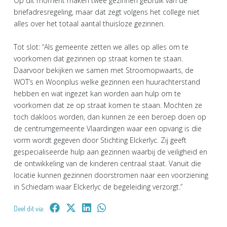
Op dit moment maken twee gezinnen gebruik van de
briefadresregeling, maar dat zegt volgens het college niet
alles over het totaal aantal thuisloze gezinnen.
Tot slot: “Als gemeente zetten we alles op alles om te
voorkomen dat gezinnen op straat komen te staan.
Daarvoor bekijken we samen met Stroomopwaarts, de
WOT’s en Woonplus welke gezinnen een huurachterstand
hebben en wat ingezet kan worden aan hulp om te
voorkomen dat ze op straat komen te staan. Mochten ze
toch dakloos worden, dan kunnen ze een beroep doen op
de centrumgemeente Vlaardingen waar een opvang is die
vorm wordt gegeven door Stichting Elckerlyc. Zij geeft
gespecialiseerde hulp aan gezinnen waarbij de veiligheid en
de ontwikkeling van de kinderen centraal staat. Vanuit die
locatie kunnen gezinnen doorstromen naar een voorziening
in Schiedam waar Elckerlyc de begeleiding verzorgt.”
Deel dit via: