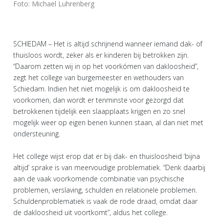
Foto: Michael Luhrenberg
SCHIEDAM – Het is altijd schrijnend wanneer iemand dak- of
thuisloos wordt, zeker als er kinderen bij betrokken zijn.
“Daarom zetten wij in op het voorkómen van dakloosheid”,
zegt het college van burgemeester en wethouders van
Schiedam. Indien het niet mogelijk is om dakloosheid te
voorkomen, dan wordt er tenminste voor gezorgd dat
betrokkenen tijdelijk een slaapplaats krijgen en zo snel
mogelijk weer op eigen benen kunnen staan, al dan niet met
ondersteuning.
Het college wijst erop dat er bij dak- en thuisloosheid ‘bijna
altijd’ sprake is van meervoudige problematiek. “Denk daarbij
aan de vaak voorkomende combinatie van psychische
problemen, verslaving, schulden en relationele problemen.
Schuldenproblematiek is vaak de rode draad, omdat daar
de dakloosheid uit voortkomt”, aldus het college.