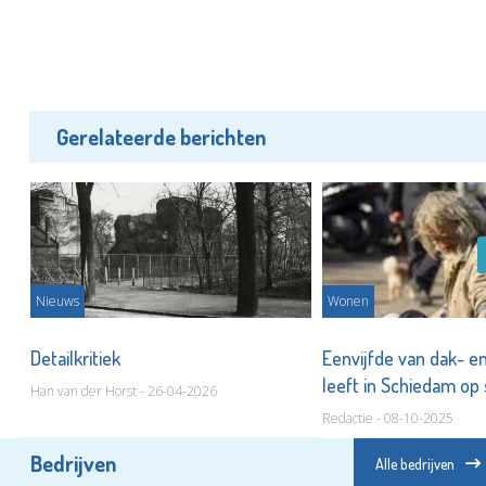
Gerelateerde berichten
Nieuws
Wonen
t
Detailkritiek
Eenvijfde van dak- en
leeft in Schiedam op
Han van der Horst - 26-04-2026
Redactie - 08-10-2025
Bedrijven
Alle bedrijven