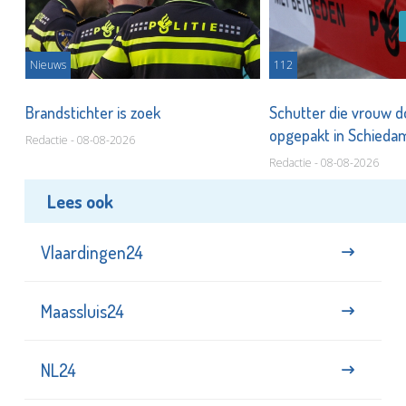
Nieuws
112
Brandstichter is zoek
Schutter die vrouw 
opgepakt in Schied
Redactie - 08-08-2026
Redactie - 08-08-2026
Lees ook
Vlaardingen24
Maassluis24
NL24