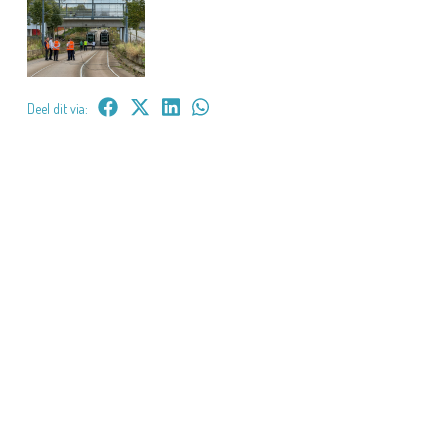
Deel dit via: