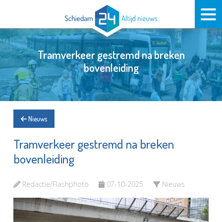
Tramverkeer gestremd na breken
bovenleiding
Nieuws
Tramverkeer gestremd na breken
bovenleiding
Redactie/Flashphoto
07-10-2025
Nieuws