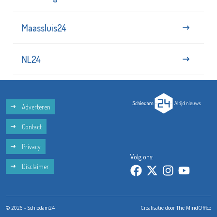
Maassluis24
NL24
Adverteren
Contact
Privacy
Volg ons:
Disclaimer
© 2026 - Schiedam24
Crealisatie door
The MindOffice