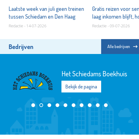
n
Laatste week van juli geen treinen
Gratis reizen voor s
tussen Schiedam en Den Haag
laag inkomen blijft, h
Redactie - 14-07-2026
Redactie - 09-07-2026
Bedrijven
Alle bedrijven
Het Schiedams Boekhuis
Bekijk de pagina