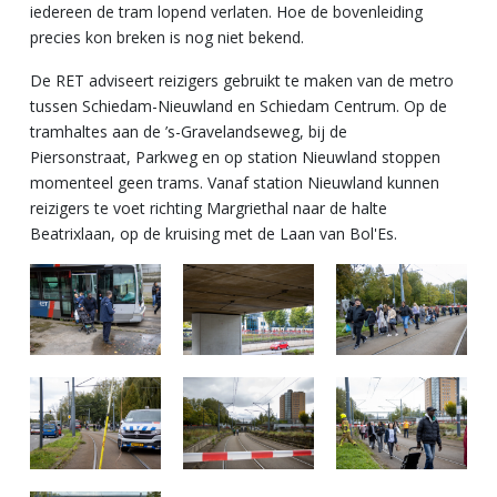
iedereen de tram lopend verlaten. Hoe de bovenleiding
precies kon breken is nog niet bekend.
De RET adviseert reizigers gebruikt te maken van de metro
tussen Schiedam-Nieuwland en Schiedam Centrum. Op de
tramhaltes aan de ’s-Gravelandseweg, bij de
Piersonstraat,
Parkweg en op s
tation Nieuwland stoppen
momenteel geen trams. Vanaf station Nieuwland kunnen
reizigers te voet richting Margriethal naar de halte
Beatrixlaan, op de kruising met de Laan van Bol'Es.