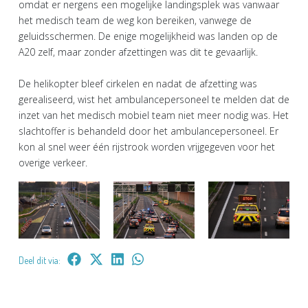
omdat er nergens een mogelijke landingsplek was vanwaar
het medisch team de weg kon bereiken, vanwege de
geluidsschermen. De enige mogelijkheid was landen op de
A20 zelf, maar zonder afzettingen was dit te gevaarlijk.
De helikopter bleef cirkelen en nadat de afzetting was
gerealiseerd, wist het ambulancepersoneel te melden dat de
inzet van het medisch mobiel team niet meer nodig was. Het
slachtoffer is behandeld door het ambulancepersoneel. Er
kon al snel weer één rijstrook worden vrijgegeven voor het
overige verkeer.
Deel dit via: