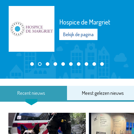
Hospice de Margriet
Bekijk de pagina
Recent nieuws
Meest gelezen nieuws