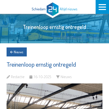
Treinenloop ernstig ontregeld
Nieuws
Treinenloop ernstig ontregeld
Redactie
16-10-2025
Nieuws