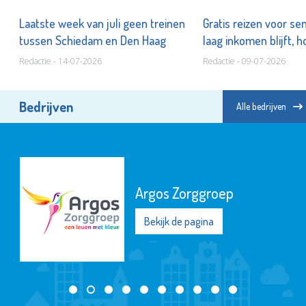
n
Laatste week van juli geen treinen
Gratis reizen voor s
tussen Schiedam en Den Haag
laag inkomen blijft, h
Redactie - 14-07-2026
Redactie - 09-07-2026
Bedrijven
Alle bedrijven
Argos Zorggroep
Bekijk de pagina