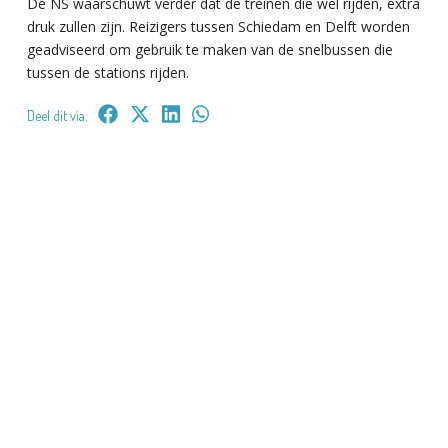
De NS waarschuwt verder dat de treinen die wel rijden, extra
druk zullen zijn. Reizigers tussen Schiedam en Delft worden
geadviseerd om gebruik te maken van de snelbussen die
tussen de stations rijden.
Deel dit via: