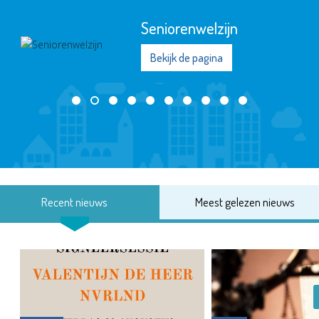
Seniorenwelzijn
Bekijk de pagina
Recent nieuws
Meest gelezen nieuws