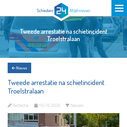
Tweede arrestatie na schietincident
Troelstralaan
Nieuws
Tweede arrestatie na schietincident
Troelstralaan
Redactie
10-10-2020
Nieuws