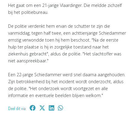
Het gaat om een 21-jarige Vlaardinger. Die meldde zichzelf
bij het politiebureau.
De politie verdenkt hem ervan de schutter te zijn die
vanmiddag, tegen half twee, een achttienjarige Schiedammer
ernstig verwondde toen hij hem beschoot. "Na de eerste
hulp ter plaatse is hij in zorgelijke toestand naar het
ziekenhuis gebracht", aldus de politie. "Het slachtoffer was
niet aanspreekbaar."
Een 22-jarige Schiedammer werd snel daarna aangehouden.
Zijn betrokkenheid bij het incident wordt onderzocht, aldus
de politie. "Het onderzoek wordt voortgezet en alle
informatie en eventuele beelden blijven welkom."
Deel dit via: