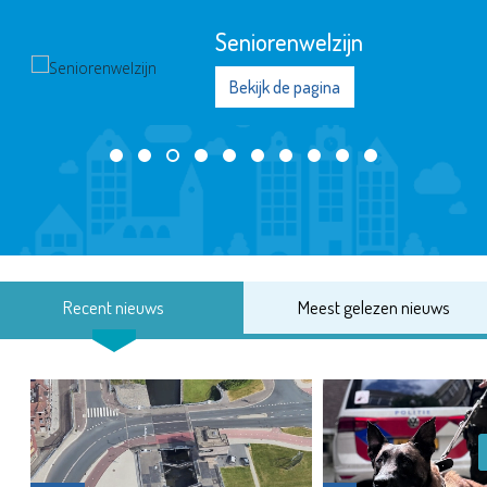
Seniorenwelzijn
Bekijk de pagina
Recent nieuws
Meest gelezen nieuws