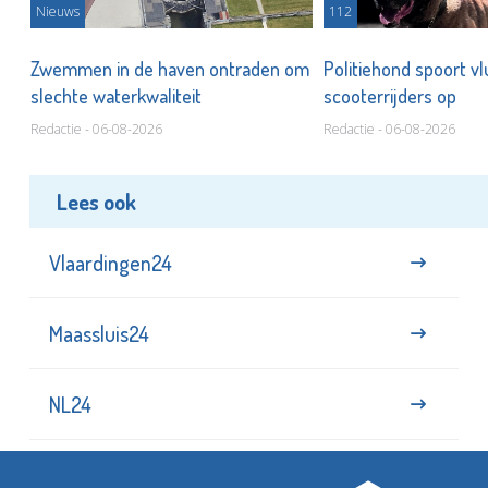
Nieuws
112
Zwemmen in de haven ontraden om
Politiehond spoort v
slechte waterkwaliteit
scooterrijders op
Redactie - 06-08-2026
Redactie - 06-08-2026
Lees ook
Vlaardingen24
Maassluis24
NL24