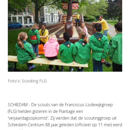
Foto's: Scouting FLG
SCHIEDAM - De scouts van de Franciscus Lodewijkgroep
(FLG) hielden gisteren in de Plantage een
'verjaardagsopkomst'. Zij vierden dat de scoutinggroep uit
Schiedam-Centrum 88 jaar geleden (officieel op 11 mei) werd