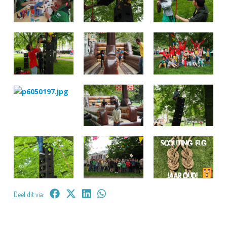
Deel dit via: