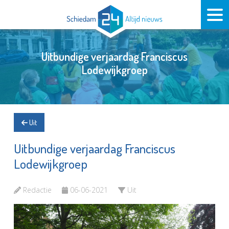
Uitbundige verjaardag Franciscus
Lodewijkgroep
Uit
Uitbundige verjaardag Franciscus
Lodewijkgroep
Redactie
06-06-2021
Uit