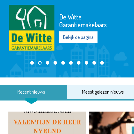
De Witte
Garantiemakelaars
Bekijk de pagina
Recent nieuws
Meest gelezen nieuws