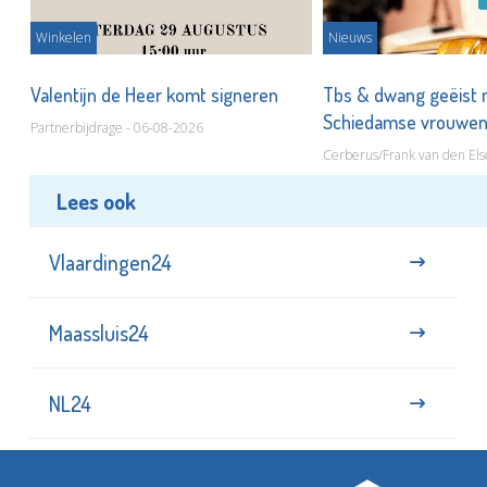
Winkelen
Nieuws
Valentijn de Heer komt signeren
Tbs & dwang geëist 
Schiedamse vrouwe
Partnerbijdrage - 06-08-2026
Cerberus/Frank van den Els
Lees ook
Vlaardingen24
Maassluis24
NL24