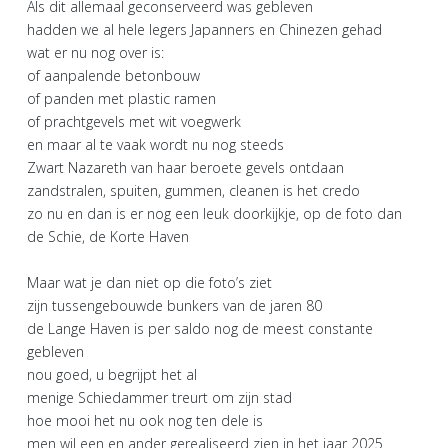
Als dit allemaal geconserveerd was gebleven
hadden we al hele legers Japanners en Chinezen gehad
wat er nu nog over is:
of aanpalende betonbouw
of panden met plastic ramen
of prachtgevels met wit voegwerk
en maar al te vaak wordt nu nog steeds
Zwart Nazareth van haar beroete gevels ontdaan
zandstralen, spuiten, gummen, cleanen is het credo
zo nu en dan is er nog een leuk doorkijkje, op de foto dan
de Schie, de Korte Haven
Maar wat je dan niet op die foto’s ziet
zijn tussengebouwde bunkers van de jaren 80
de Lange Haven is per saldo nog de meest constante
gebleven
nou goed, u begrijpt het al
menige Schiedammer treurt om zijn stad
hoe mooi het nu ook nog ten dele is
men wil een en ander gerealiseerd zien in het jaar 2025