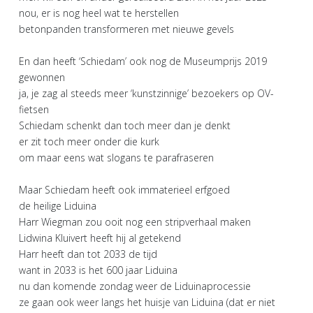
nou, er is nog heel wat te herstellen
betonpanden transformeren met nieuwe gevels
En dan heeft ‘Schiedam’ ook nog de Museumprijs 2019
gewonnen
ja, je zag al steeds meer ‘kunstzinnige’ bezoekers op OV-
fietsen
Schiedam schenkt dan toch meer dan je denkt
er zit toch meer onder die kurk
om maar eens wat slogans te parafraseren
Maar Schiedam heeft ook immaterieel erfgoed
de heilige Liduina
Harr Wiegman zou ooit nog een stripverhaal maken
Lidwina Kluivert heeft hij al getekend
Harr heeft dan tot 2033 de tijd
want in 2033 is het 600 jaar Liduina
nu dan komende zondag weer de Liduinaprocessie
ze gaan ook weer langs het huisje van Liduina (dat er niet