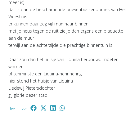
meer is)
dat is dan de beschamende brievenbussenportiek van Het
Weeshuis
er kunnen daar zeg vijf man naar binnen
met je neus tegen de ruit zie je dan ergens een plaquette
aan de muur
terwijl aan de achterzijde die prachtige binnentuin is
Daar zou dan het huisje van Liduina herbouwd moeten
worden
of tenminste een Liduina-herinnering
hier stond het huisje van Liduina
Liedewij Pietersdochter
gij glorie dezer stad.
Deel dit via: