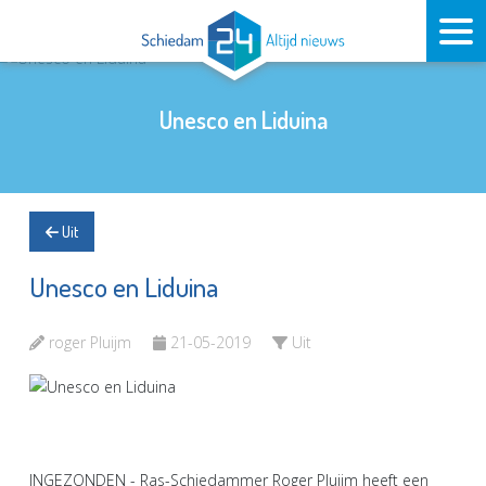
Unesco en Liduina
Uit
Unesco en Liduina
roger Pluijm
21-05-2019
Uit
INGEZONDEN - Ras-Schiedammer Roger Pluijm heeft een