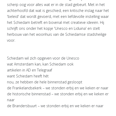
scherp oog voor alles wat er in de stad gebeurt. Met in het
achterhoofd dat wat is geschied, een kritische inslag naar het
'beleid' dat wordt gevoerd, met een liefdevolle instelling waar
het Schiedam betreft en bovenal met creatieve ideeën. Hij
schrijft ons onder het kopje 'Unesco en Liduina' en stelt
herbouw van het woonhuis van de Schiedamse stadsheilige
voor.
Schiedam wil zich opgeven voor de Unesco
wat Amsterdam kan, kan Schiedam ook
artikelen in AD en Telegraaf
want Schiedam heeft hét
nou, ze hebben de hele binnenstad gesloopt
de Frankelandsekerk – we stonden erbij en we keken er naar
de historische binnenstad – we stonden erbij en we keken er
naar
de Brandersbuurt – we stonden erbij en we keken er naar